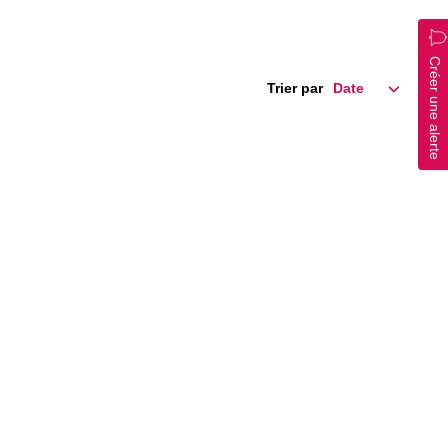
Créer une alerte
Trier par