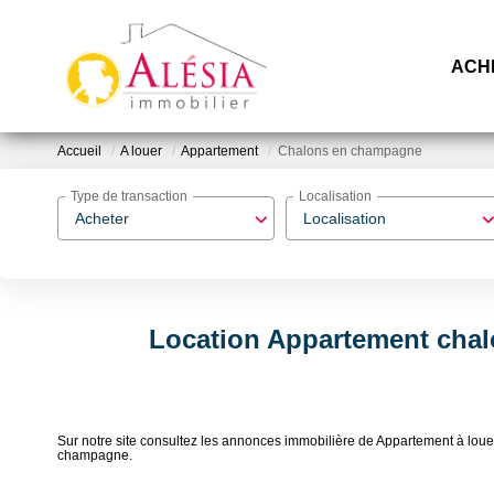
ACH
Accueil
A louer
Appartement
Chalons en champagne
Type de transaction
Localisation
Acheter
Localisation
Location Appartement chal
Sur notre site consultez les annonces immobilière de Appartement à 
champagne.