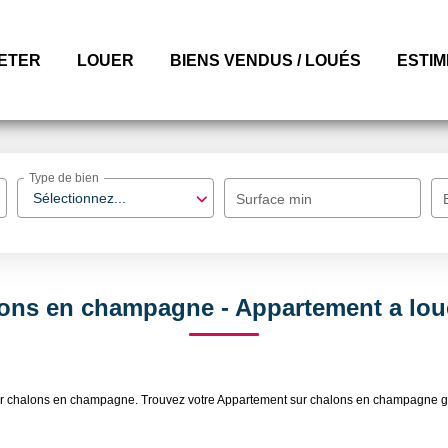
ETER
LOUER
BIENS VENDUS / LOUÉS
ESTI
Type de bien
Sélectionnez...
Surface min
ons en champagne - Appartement a lo
louer chalons en champagne. Trouvez votre Appartement sur chalons en champagn