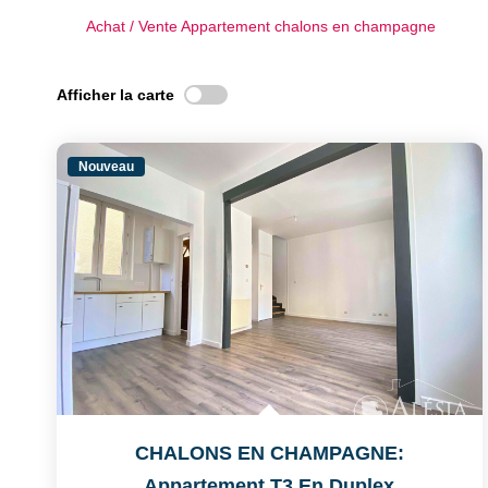
Achat / Vente Appartement chalons en champagne
Afficher la carte
Nouveau
CHALONS EN CHAMPAGNE:
Appartement T3 En Duplex