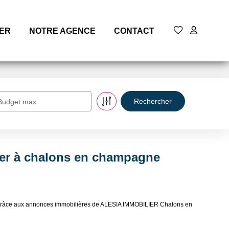
MER
NOTRE AGENCE
CONTACT
Budget max
uer à chalons en champagne
e grâce aux annonces immobilières de ALESIA IMMOBILIER Chalons en