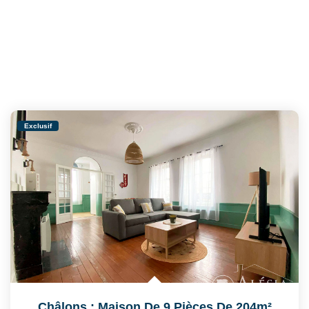
Exclusif
Châlons : Maison De 9 Pièces De 204m²