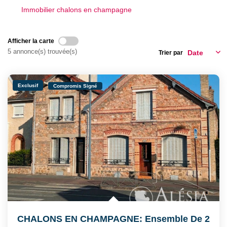
CONTACT
Immobilier chalons en champagne
Afficher la carte
5 annonce(s) trouvée(s)
Trier par
Exclusif
Compromis Signé
CHALONS EN CHAMPAGNE: Ensemble De 2