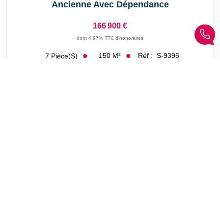
Ancienne Avec Dépendance
166 900 €
dont 4,97% TTC d'honoraires
150
M²
Réf :
S-9395
7
Pièce(s)