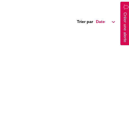
Créer une alerte
Trier par