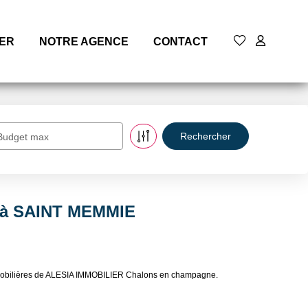
MER
NOTRE AGENCE
CONTACT
Budget max
e à SAINT MEMMIE
mmobilières de ALESIA IMMOBILIER Chalons en champagne.