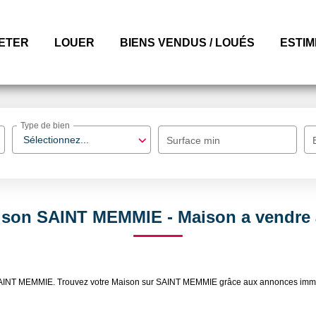
ETER
LOUER
BIENS VENDUS / LOUÉS
ESTI
Type de bien
Sélectionnez...
Surface min
aison SAINT MEMMIE - Maison a vendr
re SAINT MEMMIE. Trouvez votre Maison sur SAINT MEMMIE grâce aux annonces i