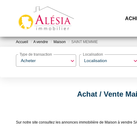
ACH
Accueil
A vendre
Maison
SAINT MEMMIE
Type de transaction
Localisation
Acheter
Localisation
Achat / Vente M
Sur notre site consultez les annonces immobilière de Maison à vend