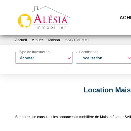
ACH
Accueil
A louer
Maison
SAINT MEMMIE
Type de transaction
Localisation
Acheter
Localisation
Location Mai
Sur notre site consultez les annonces immobilière de Maison à loue