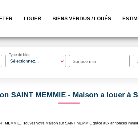
ETER
LOUER
BIENS VENDUS / LOUÉS
ESTI
Type de bien
Sélectionnez...
Surface min
son SAINT MEMMIE - Maison a louer à
r SAINT MEMMIE. Trouvez votre Maison sur SAINT MEMMIE grâce aux annonces imm