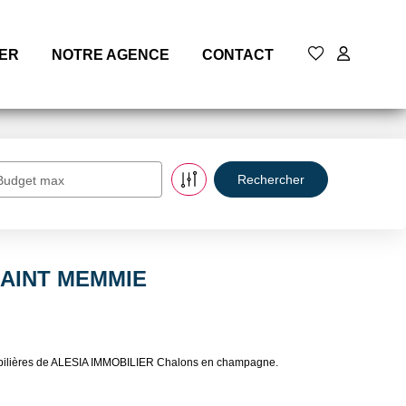
MER
NOTRE AGENCE
CONTACT
Budget max
 SAINT MEMMIE
obilières de ALESIA IMMOBILIER Chalons en champagne.