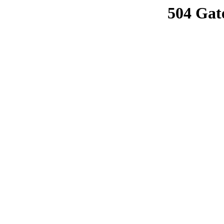
504 Gat