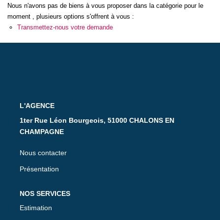
CONTACT
Nous n'avons pas de biens à vous proposer dans la catégorie pour le
moment , plusieurs options s'offrent à vous :
Transmettez-nous votre demande
L'AGENCE
1ter Rue Léon Bourgeois, 51000 CHALONS EN
CHAMPAGNE
Nous contacter
Présentation
NOS SERVICES
Estimation