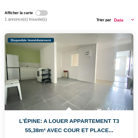
CONTACT
Afficher la carte
1 annonce(s) trouvée(s)
Trier par
Disponible Immédiatement
L'ÉPINE: A LOUER APPARTEMENT T3
55,38m² AVEC COUR ET PLACE...