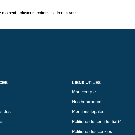
 moment , plusieurs options s'offrent à vous :
CES
LIENS UTILES
Mon compte
Nos honoraires
endus
Mentions légales
és
Politique de confidentialité
Politique des cookies