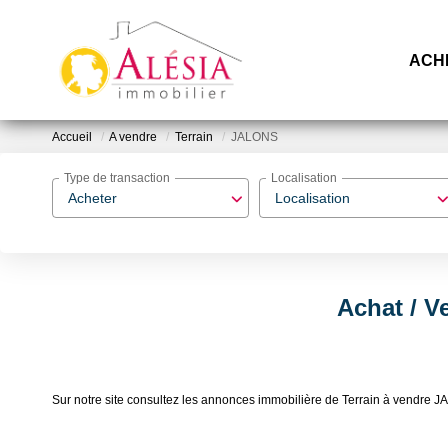
ACH
Accueil
A vendre
Terrain
JALONS
Type de transaction
Localisation
Acheter
Localisation
Achat / V
Sur notre site consultez les annonces immobilière de Terrain à vendr