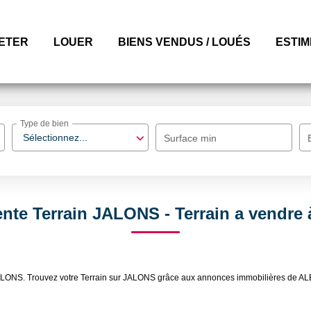
ETER
LOUER
BIENS VENDUS / LOUÉS
ESTI
Type de bien
Sélectionnez...
Surface min
ente Terrain JALONS - Terrain a vendr
e JALONS. Trouvez votre Terrain sur JALONS grâce aux annonces immobilières d