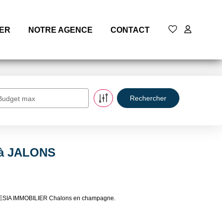
MER
NOTRE AGENCE
CONTACT
Budget max
e à JALONS
e ALESIA IMMOBILIER Chalons en champagne.