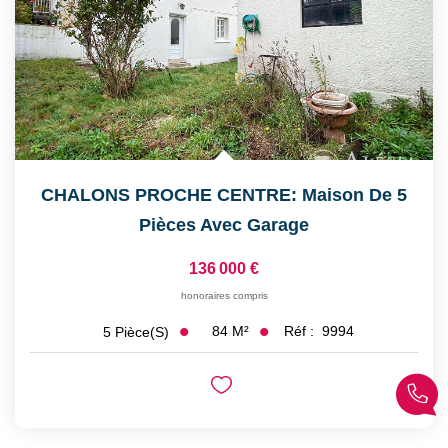
CHALONS PROCHE CENTRE: Maison De 5
Pièces Avec Garage
136 000 €
honoraires compris
84
M²
Réf :
9994
5
Pièce(s)