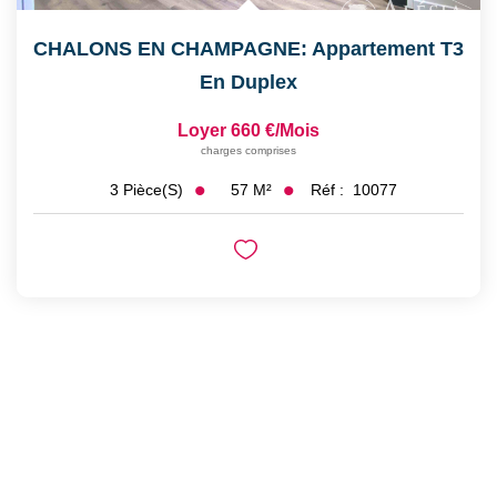
CHALONS EN CHAMPAGNE: Appartement T3
En Duplex
Loyer 660 €/mois
charges comprises
57
M²
Réf :
10077
3
Pièce(s)