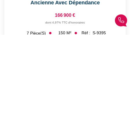
Ancienne Avec Dépendance
166 900 €
dont 4,97% TTC d'honoraires
150
M²
Réf :
S-9395
7
Pièce(s)