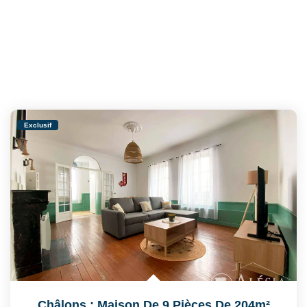
Exclusif
Châlons : Maison De 9 Pièces De 204m²