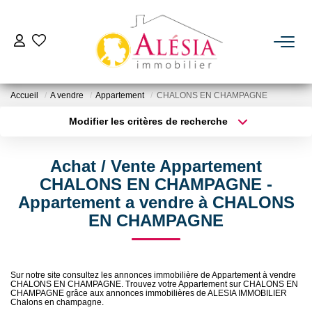
ACHETER
Accueil
A vendre
Appartement
CHALONS EN CHAMPAGNE
LOUER
Modifier les critères de recherche
Type de transaction
Localisation
Acheter
Localisation
BIENS VENDUS / LOUÉS
Achat / Vente Appartement
Type de bien
Sélectionnez...
Surface min
CHALONS EN CHAMPAGNE -
ESTIMER
Appartement a vendre à CHALONS
Plus de critères
Budget max
EN CHAMPAGNE
NOTRE AGENCE
Créer une alerte
Qui Sommes Nous
Sur notre site consultez les annonces immobilière de Appartement à vendre
CHALONS EN CHAMPAGNE. Trouvez votre Appartement sur CHALONS EN
CHAMPAGNE grâce aux annonces immobilières de ALESIA IMMOBILIER
Chalons en champagne.