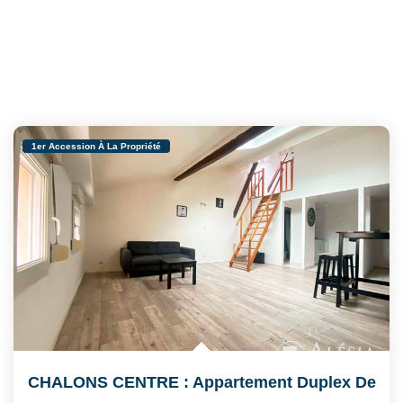
1er Accession À La Propriété
CHALONS CENTRE : Appartement Duplex De