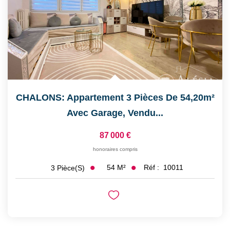
CHALONS: Appartement 3 Pièces De 54,20m²
Avec Garage, Vendu...
87 000 €
honoraires compris
54
M²
Réf :
10011
3
Pièce(s)