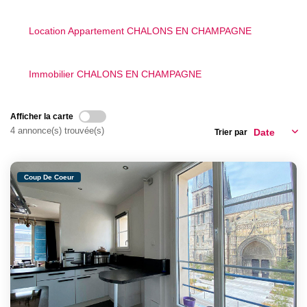
CONTACT
Location Appartement CHALONS EN CHAMPAGNE
Immobilier CHALONS EN CHAMPAGNE
Afficher la carte
4 annonce(s) trouvée(s)
Trier par
Coup De Coeur