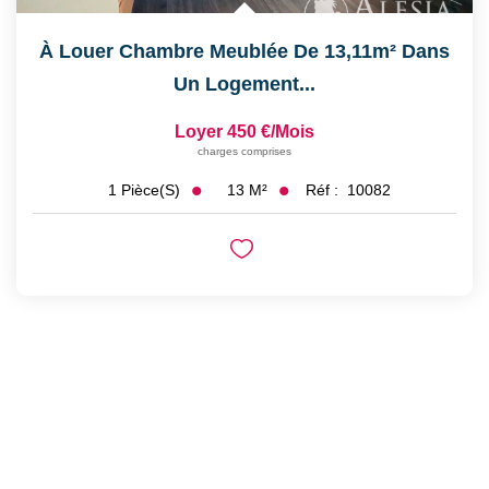
À Louer Chambre Meublée De 13,11m² Dans
Un Logement...
Loyer 450 €/mois
charges comprises
13
M²
Réf :
10082
1
Pièce(s)