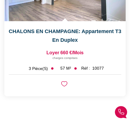
CHALONS EN CHAMPAGNE: Appartement T3
En Duplex
Loyer 660 €/mois
charges comprises
57
M²
Réf :
10077
3
Pièce(s)