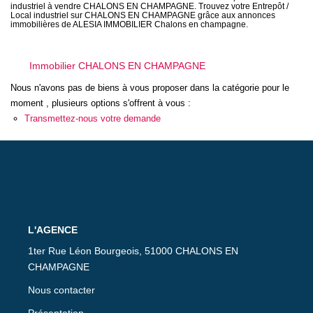
CONTACT
industriel à vendre CHALONS EN CHAMPAGNE. Trouvez votre Entrepôt /
Local industriel sur CHALONS EN CHAMPAGNE grâce aux annonces
immobilières de ALESIA IMMOBILIER Chalons en champagne.
Immobilier CHALONS EN CHAMPAGNE
Nous n'avons pas de biens à vous proposer dans la catégorie pour le
moment , plusieurs options s'offrent à vous :
Transmettez-nous votre demande
L'AGENCE
1ter Rue Léon Bourgeois, 51000 CHALONS EN
CHAMPAGNE
Nous contacter
Présentation