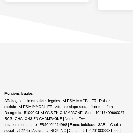
Mentions légales
Affichage des informations légales : ALESIA IMMOBILIER | Raison
sociale : ALESIA IMMOBILIER | Adresse siège social : 1ter rue Léon
Bourgeois - 51000 CHALONS EN CHAMPAGNE | Siret : 40416499800027 |
RCS : CHALONS EN CHAMPAGNE | Numero TVA
Intracommunautaire : FR50404164998 | Forme juridique : SARL | Capital
social : 7622.45 | Assurance RCP : NC |
Carte T : 51012018000031005 |