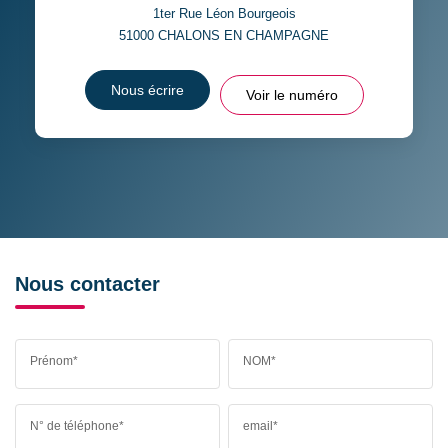
1ter Rue Léon Bourgeois
51000
CHALONS EN CHAMPAGNE
Nous écrire
Voir le numéro
Nous contacter
Prénom*
NOM*
N° de téléphone*
email*