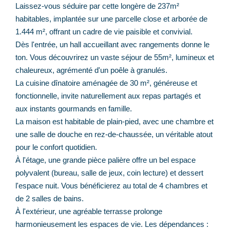
Laissez-vous séduire par cette longère de 237m²
habitables, implantée sur une parcelle close et arborée de
1.444 m², offrant un cadre de vie paisible et convivial.
Dès l'entrée, un hall accueillant avec rangements donne le
ton. Vous découvrirez un vaste séjour de 55m², lumineux et
chaleureux, agrémenté d'un poêle à granulés.
La cuisine dînatoire aménagée de 30 m², généreuse et
fonctionnelle, invite naturellement aux repas partagés et
aux instants gourmands en famille.
La maison est habitable de plain-pied, avec une chambre et
une salle de douche en rez-de-chaussée, un véritable atout
pour le confort quotidien.
À l'étage, une grande pièce palière offre un bel espace
polyvalent (bureau, salle de jeux, coin lecture) et dessert
l'espace nuit. Vous bénéficierez au total de 4 chambres et
de 2 salles de bains.
À l'extérieur, une agréable terrasse prolonge
harmonieusement les espaces de vie. Les dépendances :