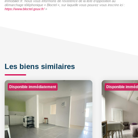
immobilier.fr. Nous vous informons de l'existence de la liste d'opposition au
démarchage téléphonique « Bloctel », sur laquelle vous pouvez vous inscrire ici :
https://www.bloctel.gouv.fr/
»
Les biens similaires
Disponible immédiatement