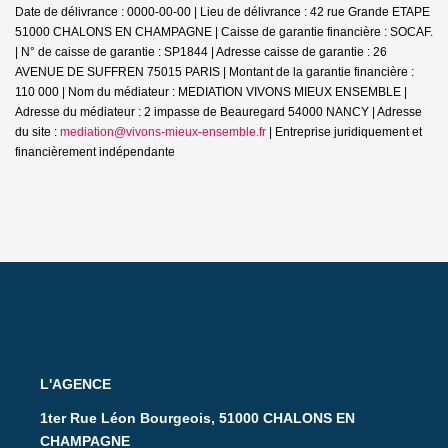
Date de délivrance : 0000-00-00 | Lieu de délivrance : 42 rue Grande ETAPE
51000 CHALONS EN CHAMPAGNE | Caisse de garantie financière : SOCAF.
| N° de caisse de garantie : SP1844 | Adresse caisse de garantie : 26
AVENUE DE SUFFREN 75015 PARIS | Montant de la garantie financière :
110 000 | Nom du médiateur : MEDIATION VIVONS MIEUX ENSEMBLE |
Adresse du médiateur : 2 impasse de Beauregard 54000 NANCY | Adresse
du site :
mediation@vivons-mieux-ensemble.fr
|
Entreprise juridiquement et
financièrement indépendante
L'AGENCE
1ter Rue Léon Bourgeois, 51000 CHALONS EN
CHAMPAGNE