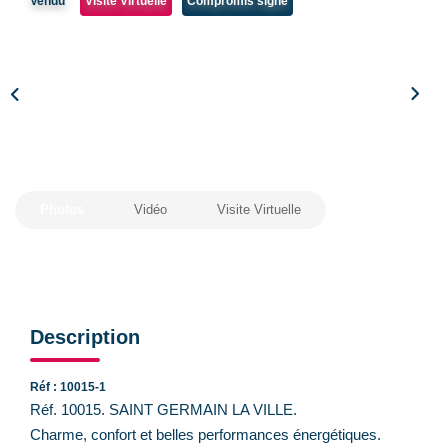
Vendu
Visite Virtuelle
Compromis signé
CONTACT
Photos
Vidéo
Visite Virtuelle
Description
Réf : 10015-1
Réf. 10015. SAINT GERMAIN LA VILLE.
Charme, confort et belles performances énergétiques.