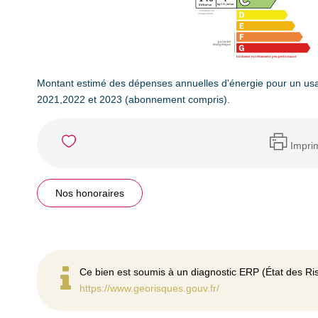
Montant estimé des dépenses annuelles d'énergie pour un us
2021,2022 et 2023 (abonnement compris).
Impri
Nos honoraires
Ce bien est soumis à un diagnostic ERP (État des Ris
https://www.georisques.gouv.fr/