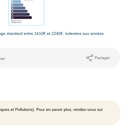
age standard entre 1610€ et 2240€. indexées aux années
Partager
mer
ques et Pollutions). Pour en savoir plus, rendez-vous sur