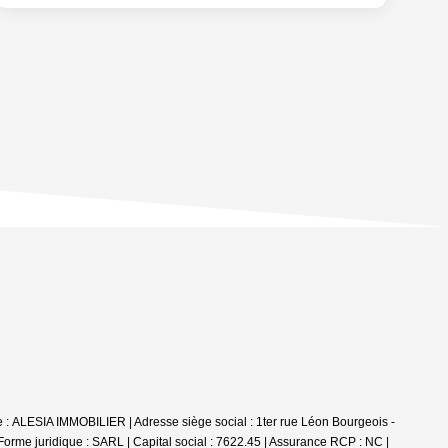
 : ALESIA IMMOBILIER | Adresse siège social : 1ter rue Léon Bourgeois -
uridique : SARL | Capital social : 7622.45 | Assurance RCP : NC |