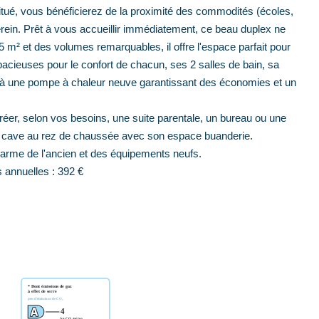
itué, vous bénéficierez de la proximité des commodités (écoles,
erein. Prêt à vous accueillir immédiatement, ce beau duplex ne
m² et des volumes remarquables, il offre l'espace parfait pour
pacieuses pour le confort de chacun, ses 2 salles de bain, sa
 une pompe à chaleur neuve garantissant des économies et un
réer, selon vos besoins, une suite parentale, un bureau ou une
de cave au rez de chaussée avec son espace buanderie.
 charme de l'ancien et des équipements neufs.
 annuelles : 392 €