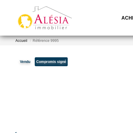
ACH
Accueil
Référence 9995
Vendu
Compromis signé