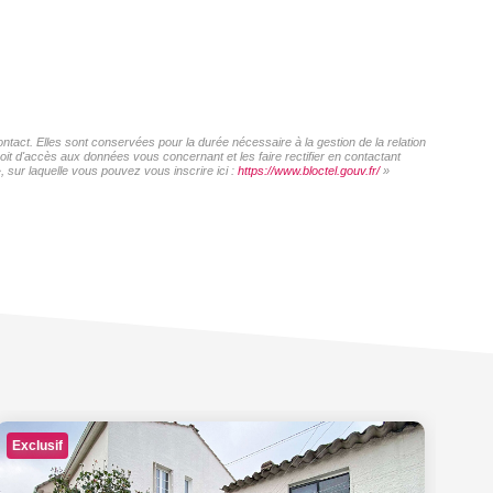
act. Elles sont conservées pour la durée nécessaire à la gestion de la relation
roit d'accès aux données vous concernant et les faire rectifier en contactant
sur laquelle vous pouvez vous inscrire ici :
https://www.bloctel.gouv.fr/
»
Exclusif