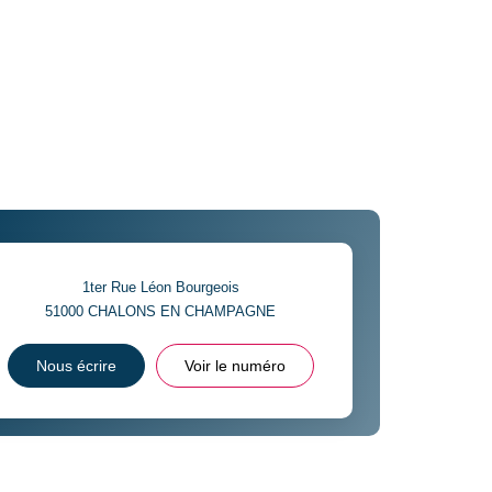
1ter Rue Léon Bourgeois
51000
CHALONS EN CHAMPAGNE
Nous écrire
Voir le numéro