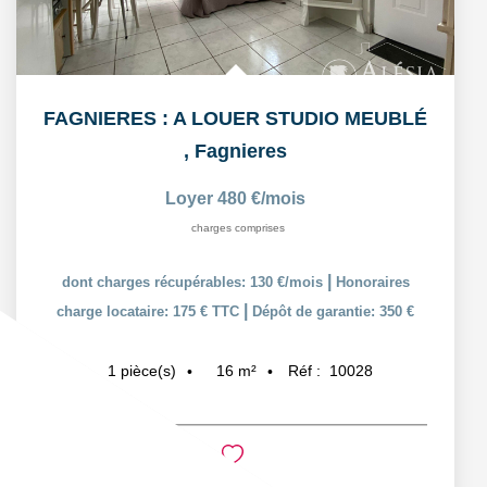
FAGNIERES : A LOUER STUDIO MEUBLÉ
,
Fagnieres
Loyer 480 €/mois
charges comprises
|
dont charges récupérables: 130 €/mois
Honoraires
|
charge locataire: 175 € TTC
Dépôt de garantie: 350 €
16
m²
Réf :
10028
1
pièce(s)