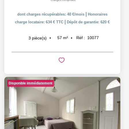
|
dont charges récupérables: 40 €/mois
Honoraires
|
charge locataire: 634 € TTC
Dépôt de garantie: 620 €
57
m²
Réf :
10077
3
pièce(s)
Disponible immédiatement