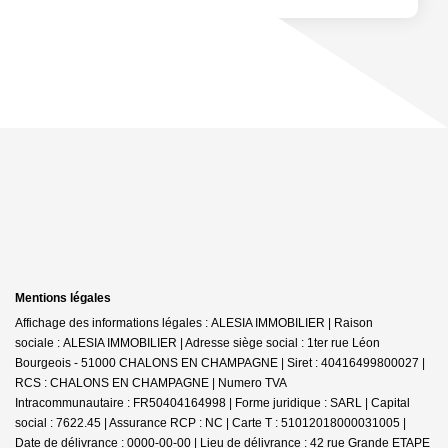
Mentions légales
Affichage des informations légales : ALESIA IMMOBILIER | Raison
sociale : ALESIA IMMOBILIER | Adresse siège social : 1ter rue Léon
Bourgeois - 51000 CHALONS EN CHAMPAGNE | Siret : 40416499800027 |
RCS : CHALONS EN CHAMPAGNE | Numero TVA
Intracommunautaire : FR50404164998 | Forme juridique : SARL | Capital
social : 7622.45 | Assurance RCP : NC |
Carte T : 51012018000031005 |
Date de délivrance : 0000-00-00 | Lieu de délivrance : 42 rue Grande ETAPE