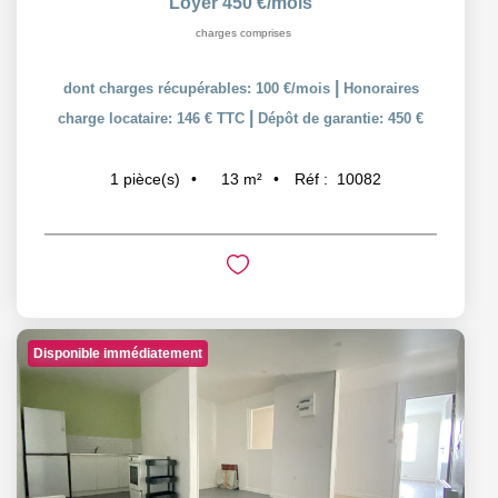
Loyer 450 €/mois
charges comprises
|
dont charges récupérables: 100 €/mois
Honoraires
|
charge locataire: 146 € TTC
Dépôt de garantie: 450 €
13
m²
Réf :
10082
1
pièce(s)
Disponible immédiatement