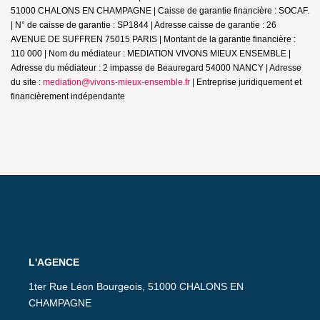
51000 CHALONS EN CHAMPAGNE | Caisse de garantie financière : SOCAF.
| N° de caisse de garantie : SP1844 | Adresse caisse de garantie : 26
AVENUE DE SUFFREN 75015 PARIS | Montant de la garantie financière :
110 000 | Nom du médiateur : MEDIATION VIVONS MIEUX ENSEMBLE |
Adresse du médiateur : 2 impasse de Beauregard 54000 NANCY | Adresse
du site :
mediation@vivons-mieux-ensemble.fr
|
Entreprise juridiquement et
financièrement indépendante
L'AGENCE
1ter Rue Léon Bourgeois, 51000 CHALONS EN
CHAMPAGNE