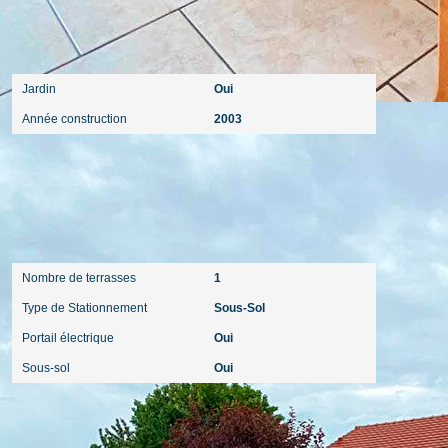
Extérieur
Jardin
Oui
Année construction
2003
Autres
Nombre de terrasses
1
Type de Stationnement
Sous-Sol
Portail électrique
Oui
Sous-sol
Oui