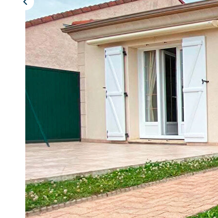
Description
Réf : 10067
Réf. 10067. MATOUGUES