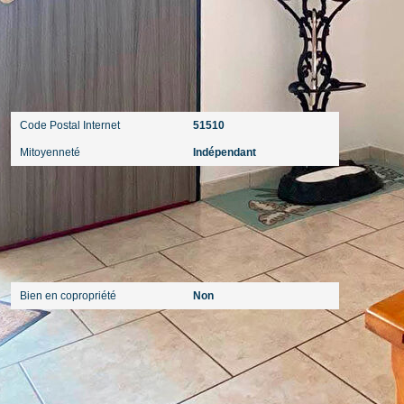
Localisation
Code Postal Internet
51510
Mitoyenneté
Indépendant
Copropriété
Bien en copropriété
Non