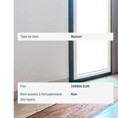
Caractéristiques détaillées
Général
Type de bien
Maison
Aspects financiers
Prix
349900 EUR
Bien soumis à l'encadrement
Non
des loyers