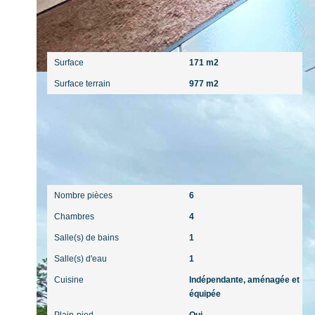
Surfaces
Surface
171 m2
Surface terrain
977 m2
Intérieur
Nombre pièces
6
Chambres
4
Salle(s) de bains
1
Salle(s) d'eau
1
Cuisine
Indépendante, aménagée et
équipée