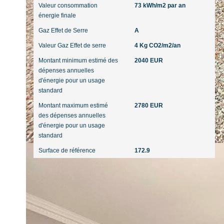
Valeur consommation
73 kWh/m2 par an
énergie finale
Gaz Effet de Serre
A
Valeur Gaz Effet de serre
4 Kg CO2/m2/an
Montant minimum estimé des
2040 EUR
dépenses annuelles
d'énergie pour un usage
standard
Montant maximum estimé
2780 EUR
des dépenses annuelles
d'énergie pour un usage
standard
Surface de référence
172.9