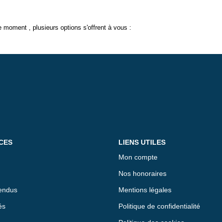
 moment , plusieurs options s'offrent à vous :
CES
LIENS UTILES
Mon compte
Nos honoraires
endus
Mentions légales
és
Politique de confidentialité