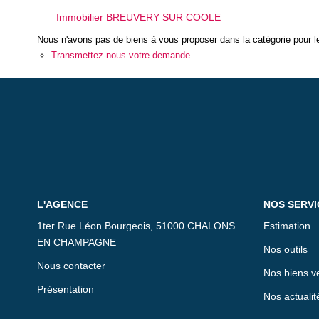
Immobilier BREUVERY SUR COOLE
Nous n'avons pas de biens à vous proposer dans la catégorie pour le
Transmettez-nous votre demande
L'AGENCE
NOS SERVI
1ter Rue Léon Bourgeois, 51000 CHALONS
Estimation
EN CHAMPAGNE
Nos outils
Nous contacter
Nos biens v
Présentation
Nos actualit