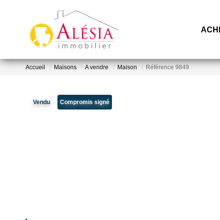
ACH
Accueil
Maisons
A vendre
Maison
Référence 9849
Vendu
Compromis signé