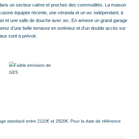
tué dans un secteur calme et proches des commodités. La maison
cuisine équipée récente, une véranda et un wc indépendant, à
 bain et une salle de douche avec wc. En annexe un grand garage
rez d'une belle terrasse en extérieur et d'un double accès sur
aux sont à prévoir.
ge standard entre 2110€ et 2920€. Pour la date de référence