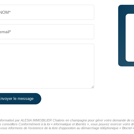
NOM*
email*
nvoyer le message
er informatisé par ALESIA IMMOBILIER Chalons en champagne pour gérer votre demande de cont
os conseillers Conformément à la loi « informatique et libertés », vous pouvez exercer votre d
nformons de l'existence de la liste d'opposition au démarchage téléphonique « Bloctel », 