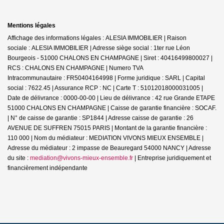
Mentions légales
Affichage des informations légales : ALESIA IMMOBILIER | Raison
sociale : ALESIA IMMOBILIER | Adresse siège social : 1ter rue Léon
Bourgeois - 51000 CHALONS EN CHAMPAGNE | Siret : 40416499800027 |
RCS : CHALONS EN CHAMPAGNE | Numero TVA
Intracommunautaire : FR50404164998 | Forme juridique : SARL | Capital
social : 7622.45 | Assurance RCP : NC |
Carte T : 51012018000031005 |
Date de délivrance : 0000-00-00 | Lieu de délivrance : 42 rue Grande ETAPE
51000 CHALONS EN CHAMPAGNE | Caisse de garantie financière : SOCAF.
| N° de caisse de garantie : SP1844 | Adresse caisse de garantie : 26
AVENUE DE SUFFREN 75015 PARIS | Montant de la garantie financière :
110 000 | Nom du médiateur : MEDIATION VIVONS MIEUX ENSEMBLE |
Adresse du médiateur : 2 impasse de Beauregard 54000 NANCY | Adresse
du site :
mediation@vivons-mieux-ensemble.fr
|
Entreprise juridiquement et
financièrement indépendante