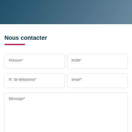
Nous contacter
Prénom*
NOM*
N° de téléphone*
email*
Message*