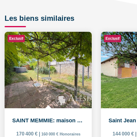
Les biens similaires
Exclusif
Exclusif
SAINT MEMMIE: maison de 5 pièces sur 574m² de parcelle de...
170 400 €
|
144 000 €
160 000 €
Honoraires