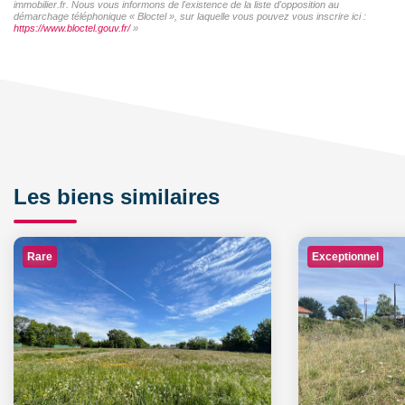
immobilier.fr. Nous vous informons de l'existence de la liste d'opposition au
démarchage téléphonique « Bloctel », sur laquelle vous pouvez vous inscrire ici :
https://www.bloctel.gouv.fr/
»
Les biens similaires
Rare
Exceptionnel