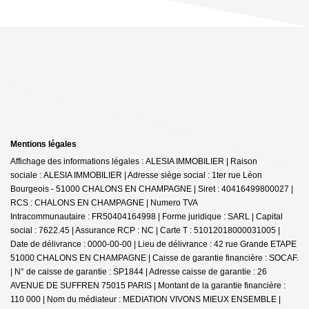
Mentions légales
Affichage des informations légales : ALESIA IMMOBILIER | Raison
sociale : ALESIA IMMOBILIER | Adresse siège social : 1ter rue Léon
Bourgeois - 51000 CHALONS EN CHAMPAGNE | Siret : 40416499800027 |
RCS : CHALONS EN CHAMPAGNE | Numero TVA
Intracommunautaire : FR50404164998 | Forme juridique : SARL | Capital
social : 7622.45 | Assurance RCP : NC |
Carte T : 51012018000031005 |
Date de délivrance : 0000-00-00 | Lieu de délivrance : 42 rue Grande ETAPE
51000 CHALONS EN CHAMPAGNE | Caisse de garantie financière : SOCAF.
| N° de caisse de garantie : SP1844 | Adresse caisse de garantie : 26
AVENUE DE SUFFREN 75015 PARIS | Montant de la garantie financière :
110 000 | Nom du médiateur : MEDIATION VIVONS MIEUX ENSEMBLE |