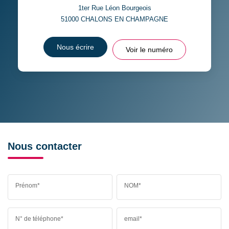
1ter Rue Léon Bourgeois
51000
CHALONS EN CHAMPAGNE
Nous écrire
Voir le numéro
Nous contacter
Prénom*
NOM*
N° de téléphone*
email*