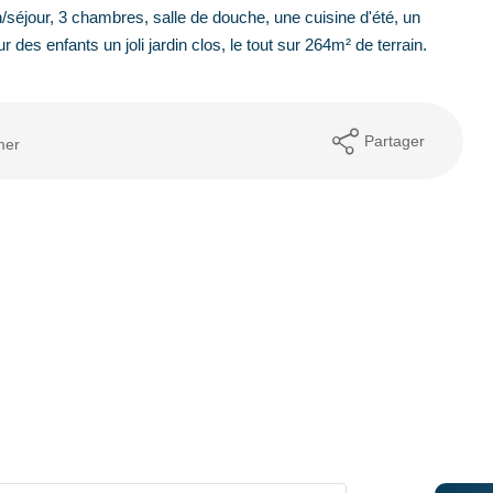
/séjour, 3 chambres, salle de douche, une cuisine d'été, un
 des enfants un joli jardin clos, le tout sur 264m² de terrain.
Partager
mer