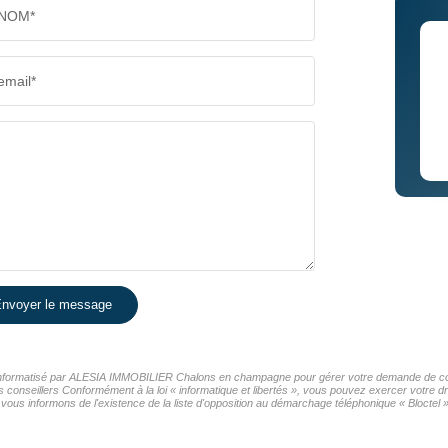
NOM*
email*
nvoyer le message
er informatisé par ALESIA IMMOBILIER Chalons en champagne pour gérer votre demande de cont
os conseillers Conformément à la loi « informatique et libertés », vous pouvez exercer votre d
nformons de l'existence de la liste d'opposition au démarchage téléphonique « Bloctel », 