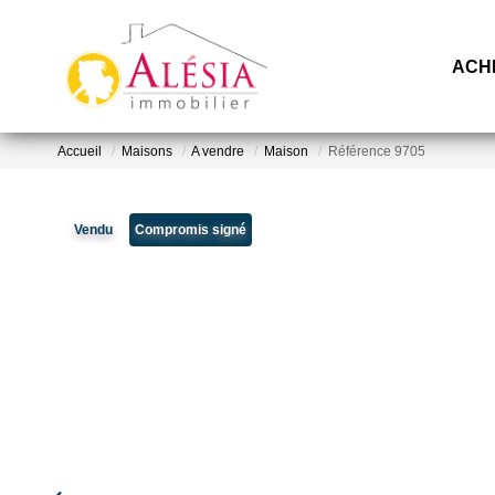
ACH
Accueil
Maisons
A vendre
Maison
Référence 9705
Vendu
Compromis signé