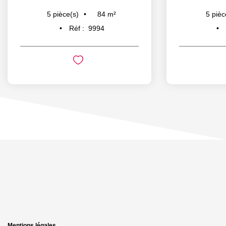
84
m²
5
pièce(s)
5
pièc
Réf :
9994
Mentions légales