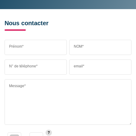
Nous contacter
Prénom*
NOM*
N° de téléphone*
email*
Message*