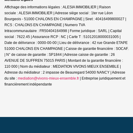
Affichage des informations légales : ALESIA IMMOBILIER | Raison
sociale : ALESIA IMMOBILIER | Adresse siège social : 1ter rue Léon
Bourgeois - 51000 CHALONS EN CHAMPAGNE | Siret : 40416499800027 |
RCS : CHALONS EN CHAMPAGNE | Numero TVA
Intracommunautaire : FR50404164998 | Forme juridique : SARL | Capital
social : 7622.45 | Assurance RCP : NC |
Carte T : 51012018000031005 |
Date de délivrance : 0000-00-00 | Lieu de délivrance : 42 rue Grande ETAPE
51000 CHALONS EN CHAMPAGNE | Caisse de garantie financière : SOCAF.
| N° de caisse de garantie : SP1844 | Adresse caisse de garantie : 26
AVENUE DE SUFFREN 75015 PARIS | Montant de la garantie financière :
110 000 | Nom du médiateur : MEDIATION VIVONS MIEUX ENSEMBLE |
Adresse du médiateur : 2 impasse de Beauregard 54000 NANCY | Adresse
du site :
mediation@vivons-mieux-ensemble.fr
|
Entreprise juridiquement et
financièrement indépendante