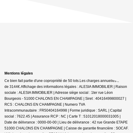
Mentions légales
Ce bien fait partie d'une copropriété de 50 lots.Les charges annuelles sont
de 3144€.
Affichage des informations légales : ALESIA IMMOBILIER | Raison
sociale : ALESIA IMMOBILIER | Adresse siège social : 1ter rue Léon
Bourgeois - 51000 CHALONS EN CHAMPAGNE | Siret : 40416499800027 |
RCS : CHALONS EN CHAMPAGNE | Numero TVA
Intracommunautaire : FR50404164998 | Forme juridique : SARL | Capital
social : 7622.45 | Assurance RCP : NC |
Carte T : 51012018000031005 |
Date de délivrance : 0000-00-00 | Lieu de délivrance : 42 rue Grande ETAPE
51000 CHALONS EN CHAMPAGNE | Caisse de garantie financière : SOCAF.