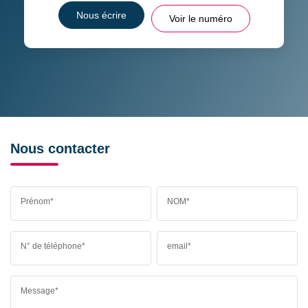
Nous écrire
Voir le numéro
Nous contacter
Prénom*
NOM*
N° de téléphone*
email*
Message*