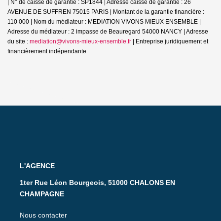
| N° de caisse de garantie : SP1844 | Adresse caisse de garantie : 26
AVENUE DE SUFFREN 75015 PARIS | Montant de la garantie financière :
110 000 | Nom du médiateur : MEDIATION VIVONS MIEUX ENSEMBLE |
Adresse du médiateur : 2 impasse de Beauregard 54000 NANCY | Adresse
du site :
mediation@vivons-mieux-ensemble.fr
|
Entreprise juridiquement et
financièrement indépendante
L'AGENCE
1ter Rue Léon Bourgeois, 51000 CHALONS EN
CHAMPAGNE
Nous contacter