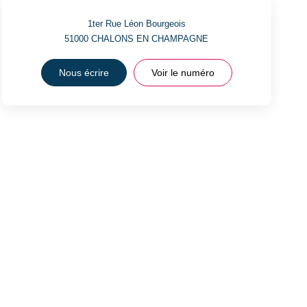
1ter Rue Léon Bourgeois
51000
CHALONS EN CHAMPAGNE
Nous écrire
Voir le numéro