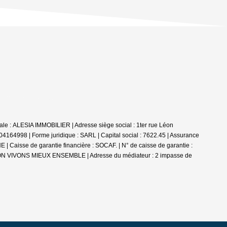
ale : ALESIA IMMOBILIER | Adresse siège social : 1ter rue Léon
8 | Forme juridique : SARL | Capital social : 7622.45 | Assurance
aisse de garantie financière : SOCAF. | N° de caisse de garantie :
ATION VIVONS MIEUX ENSEMBLE | Adresse du médiateur : 2 impasse de