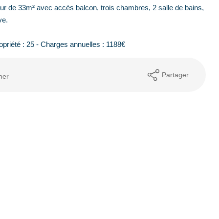
our de 33m² avec accès balcon, trois chambres, 2 salle de bains,
ve.
ropriété : 25 - Charges annuelles : 1188€
Partager
mer