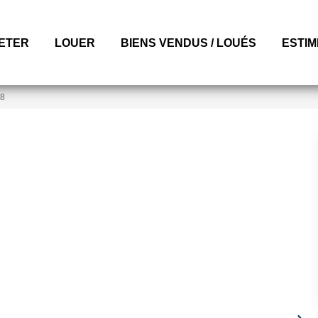
ETER
LOUER
BIENS VENDUS / LOUÉS
ESTI
68