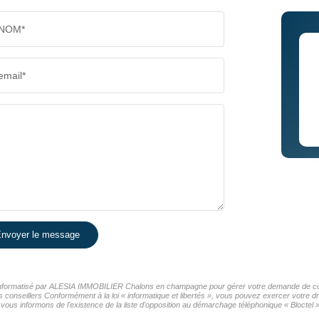
NOM*
email*
nvoyer le message
er informatisé par ALESIA IMMOBILIER Chalons en champagne pour gérer votre demande de cont
os conseillers Conformément à la loi « informatique et libertés », vous pouvez exercer votre d
nformons de l'existence de la liste d'opposition au démarchage téléphonique « Bloctel », 