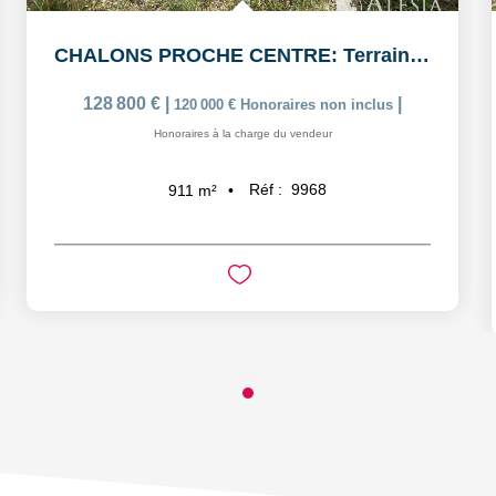
CHALONS PROCHE CENTRE: Terrain à bâtir de 911m2
128 800 €
|
|
120 000 €
Honoraires non inclus
Honoraires à la charge du vendeur
Réf :
9968
911
m²