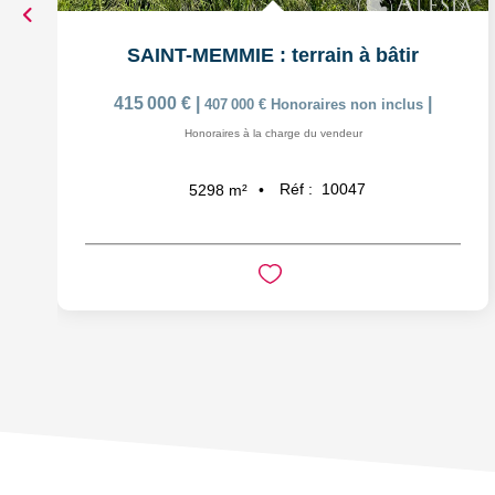
SAINT-MEMMIE : terrain à bâtir
415 000 €
|
|
407 000 €
Honoraires non inclus
Honoraires à la charge du vendeur
Réf :
10047
5298
m²