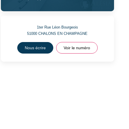
1ter Rue Léon Bourgeois
51000
CHALONS EN CHAMPAGNE
Nous écrire
Voir le numéro