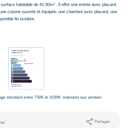
urface habitable de 41,90m² . Il offre une entrée avec placard,
une cuisine ouverte et équipée, une chambre avec placard, une
ponible fin octobre.
age standard entre 730€ et 1030€. indexées aux années
Partager
mer