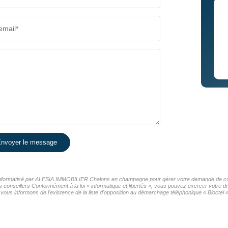
email*
nvoyer le message
er informatisé par ALESIA IMMOBILIER Chalons en champagne pour gérer votre demande de cont
os conseillers Conformément à la loi « informatique et libertés », vous pouvez exercer votre d
nformons de l'existence de la liste d'opposition au démarchage téléphonique « Bloctel », 