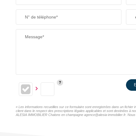
N° de téléphone*
Message*
E
« Les informations recueillies sur ce formulaire sont enregistrées dans un fichi
client dans le respect des prescriptions légales applicables et sont destinées à n
ALESIA IMMOBILIER Chalons en champagne agence@alesia-immobilier.fr. Nous vous i