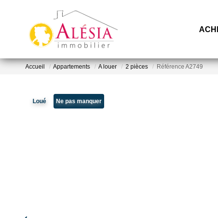
ACH
Accueil
Appartements
A louer
2 pièces
Référence A2749
Loué
Ne pas manquer