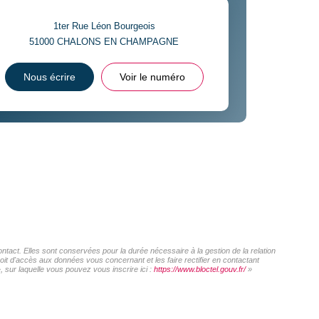
1ter Rue Léon Bourgeois
51000
CHALONS EN CHAMPAGNE
Nous écrire
Voir le numéro
act. Elles sont conservées pour la durée nécessaire à la gestion de la relation
roit d'accès aux données vous concernant et les faire rectifier en contactant
sur laquelle vous pouvez vous inscrire ici :
https://www.bloctel.gouv.fr/
»