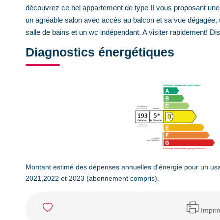
découvrez ce bel appartement de type II vous proposant une s
un agréable salon avec accès au balcon et sa vue dégagée, 
salle de bains et un wc indépendant. A visiter rapidement! Dis
Diagnostics énergétiques
Montant estimé des dépenses annuelles d'énergie pour un us
2021,2022 et 2023 (abonnement compris).
Impri