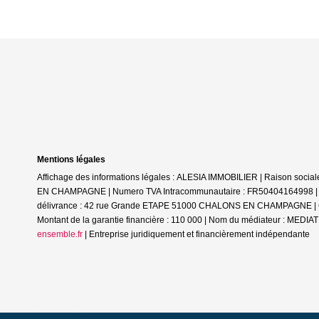
Mentions légales
Affichage des informations légales : ALESIA IMMOBILIER | Raison soc
EN CHAMPAGNE | Numero TVA Intracommunautaire : FR50404164998 | Form
délivrance : 42 rue Grande ETAPE 51000 CHALONS EN CHAMPAGNE | Cais
Montant de la garantie financière : 110 000 | Nom du médiateur : ME
ensemble.fr
|
Entreprise juridiquement et financièrement indépendante