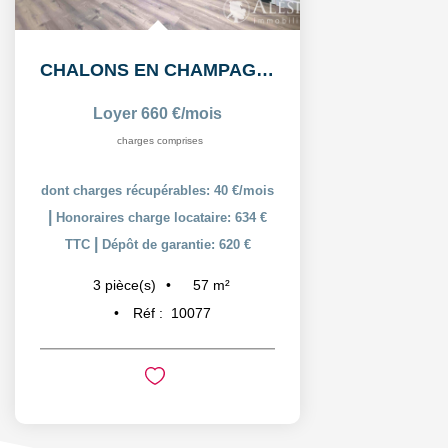
CHALONS EN CHAMPAGNE: Appartement T3 en duplex
Loyer 660 €/mois
charges comprises
dont charges récupérables: 40 €/mois
|
Honoraires charge locataire: 634 €
|
TTC
Dépôt de garantie: 620 €
57
m²
3
pièce(s)
Réf :
10077