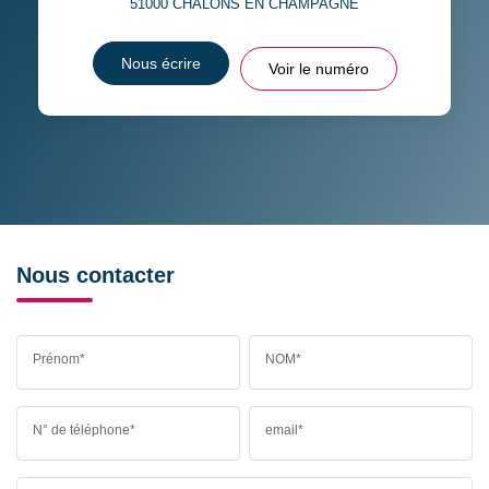
51000
CHALONS EN CHAMPAGNE
Nous écrire
Voir le numéro
Nous contacter
Prénom*
NOM*
N° de téléphone*
email*