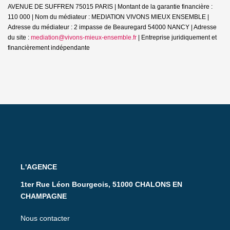
AVENUE DE SUFFREN 75015 PARIS | Montant de la garantie financière :
110 000 | Nom du médiateur : MEDIATION VIVONS MIEUX ENSEMBLE |
Adresse du médiateur : 2 impasse de Beauregard 54000 NANCY | Adresse
du site :
mediation@vivons-mieux-ensemble.fr
|
Entreprise juridiquement et
financièrement indépendante
L'AGENCE
1ter Rue Léon Bourgeois, 51000 CHALONS EN
CHAMPAGNE
Nous contacter