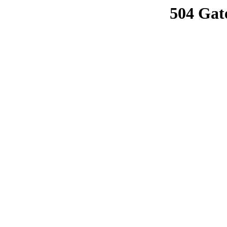
504 Gat