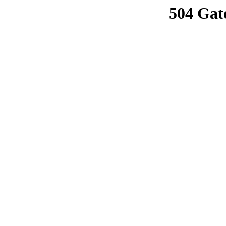
504 Gat