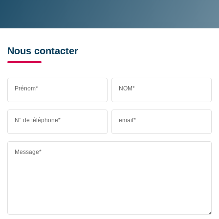
Nous contacter
Prénom*
NOM*
N° de téléphone*
email*
Message*