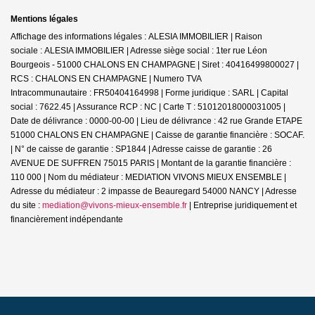
Mentions légales
Affichage des informations légales : ALESIA IMMOBILIER | Raison
sociale : ALESIA IMMOBILIER | Adresse siège social : 1ter rue Léon
Bourgeois - 51000 CHALONS EN CHAMPAGNE | Siret : 40416499800027 |
RCS : CHALONS EN CHAMPAGNE | Numero TVA
Intracommunautaire : FR50404164998 | Forme juridique : SARL | Capital
social : 7622.45 | Assurance RCP : NC |
Carte T : 51012018000031005 |
Date de délivrance : 0000-00-00 | Lieu de délivrance : 42 rue Grande ETAPE
51000 CHALONS EN CHAMPAGNE | Caisse de garantie financière : SOCAF.
| N° de caisse de garantie : SP1844 | Adresse caisse de garantie : 26
AVENUE DE SUFFREN 75015 PARIS | Montant de la garantie financière :
110 000 | Nom du médiateur : MEDIATION VIVONS MIEUX ENSEMBLE |
Adresse du médiateur : 2 impasse de Beauregard 54000 NANCY | Adresse
du site :
mediation@vivons-mieux-ensemble.fr
|
Entreprise juridiquement et
financièrement indépendante