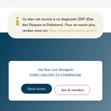
Ce bien est soumis à un diagnostic ERP (État
des Risques et Pollutions). Pour en savoir plus,
rendez-vous sur
https://www.georisques.gouv.fr/
1ter Rue Léon Bourgeois
51000
CHALONS EN CHAMPAGNE
Nous écrire
Voir le numéro