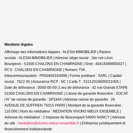
Mentions légales
Affichage des informations légales : ALESIA IMMOBILIER | Raison
sociale : ALESIA IMMOBILIER | Adresse siège social : 1ter rue Léon
Bourgeois - 51000 CHALONS EN CHAMPAGNE | Siret : 40416499800027 |
RCS : CHALONS EN CHAMPAGNE | Numero TVA
Intracommunautaire : FR50404164998 | Forme juridique : SARL | Capital
social : 7622.45 | Assurance RCP : NC |
Carte T : 51012018000031005 |
Date de délivrance : 0000-00-00 | Lieu de délivrance : 42 rue Grande ETAPE
51000 CHALONS EN CHAMPAGNE | Caisse de garantie financière : SOCAF.
| N° de caisse de garantie : SP1844 | Adresse caisse de garantie : 26
AVENUE DE SUFFREN 75015 PARIS | Montant de la garantie financière :
110 000 | Nom du médiateur : MEDIATION VIVONS MIEUX ENSEMBLE |
Adresse du médiateur : 2 impasse de Beauregard 54000 NANCY | Adresse
du site :
mediation@vivons-mieux-ensemble.fr
|
Entreprise juridiquement et
financièrement indépendante