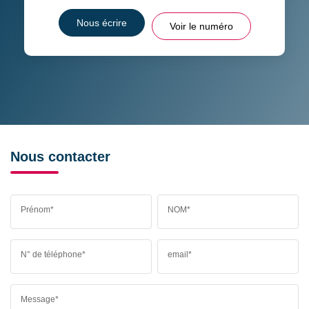
Nous écrire
Voir le numéro
Nous contacter
Prénom*
NOM*
N° de téléphone*
email*
Message*