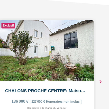
Exclusif
CHALONS PROCHE CENTRE: Maison de 5 pièces avec garage
136 000 €
|
|
127 000 €
Honoraires non inclus
Honoraires à la charge du vendeur