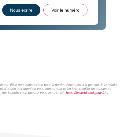
Nous écrire
Voir le numéro
act. Elles sont conservées pour la durée nécessaire à la gestion de la relation
roit d'accès aux données vous concernant et les faire rectifier en contactant
sur laquelle vous pouvez vous inscrire ici :
https://www.bloctel.gouv.fr/
»