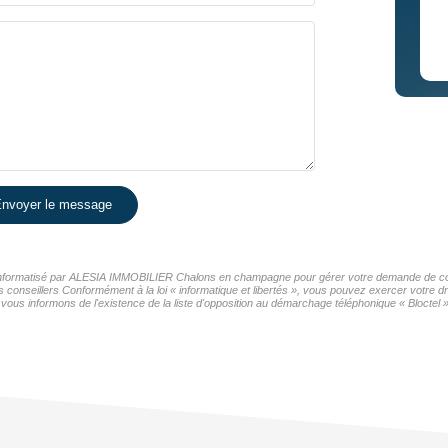
nvoyer le message
er informatisé par ALESIA IMMOBILIER Chalons en champagne pour gérer votre demande de cont
os conseillers Conformément à la loi « informatique et libertés », vous pouvez exercer votre d
nformons de l'existence de la liste d'opposition au démarchage téléphonique « Bloctel », 