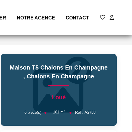
MER
NOTRE AGENCE
CONTACT
Maison T5 Chalons En Champagne
,
Chalons En Champagne
Loué
101
m²
6
pièce(s)
Réf :
A2758