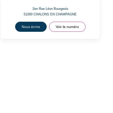
1ter Rue Léon Bourgeois
51000
CHALONS EN CHAMPAGNE
Nous écrire
Voir le numéro