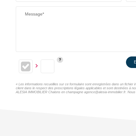
Message*
E
« Les informations recueillies sur ce formulaire sont enregistrées dans un fichi
client dans le respect des prescriptions légales applicables et sont destinées à n
ALESIA IMMOBILIER Chalons en champagne agence@alesia-immobilier.fr. Nous vous i