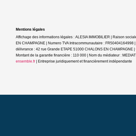
Mentions légales
Affichage des informations légales : ALESIA IMMOBILIER | Raison soc
EN CHAMPAGNE | Numero TVA Intracommunautaire : FR50404164998 | Form
délivrance : 42 rue Grande ETAPE 51000 CHALONS EN CHAMPAGNE | Cais
Montant de la garantie financière : 110 000 | Nom du médiateur : ME
ensemble.fr
|
Entreprise juridiquement et financièrement indépendante