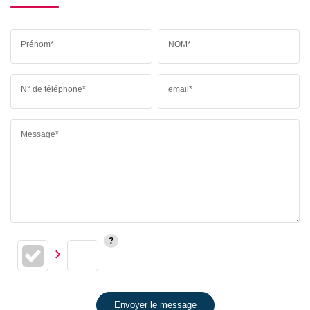
Prénom*
NOM*
N° de téléphone*
email*
Message*
Envoyer le message