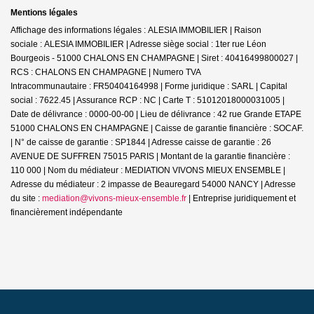
Mentions légales
Affichage des informations légales : ALESIA IMMOBILIER | Raison
sociale : ALESIA IMMOBILIER | Adresse siège social : 1ter rue Léon
Bourgeois - 51000 CHALONS EN CHAMPAGNE | Siret : 40416499800027 |
RCS : CHALONS EN CHAMPAGNE | Numero TVA
Intracommunautaire : FR50404164998 | Forme juridique : SARL | Capital
social : 7622.45 | Assurance RCP : NC |
Carte T : 51012018000031005 |
Date de délivrance : 0000-00-00 | Lieu de délivrance : 42 rue Grande ETAPE
51000 CHALONS EN CHAMPAGNE | Caisse de garantie financière : SOCAF.
| N° de caisse de garantie : SP1844 | Adresse caisse de garantie : 26
AVENUE DE SUFFREN 75015 PARIS | Montant de la garantie financière :
110 000 | Nom du médiateur : MEDIATION VIVONS MIEUX ENSEMBLE |
Adresse du médiateur : 2 impasse de Beauregard 54000 NANCY | Adresse
du site :
mediation@vivons-mieux-ensemble.fr
|
Entreprise juridiquement et
financièrement indépendante