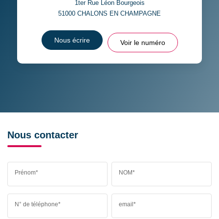
1ter Rue Léon Bourgeois
51000
CHALONS EN CHAMPAGNE
Nous écrire
Voir le numéro
Nous contacter
Prénom*
NOM*
N° de téléphone*
email*