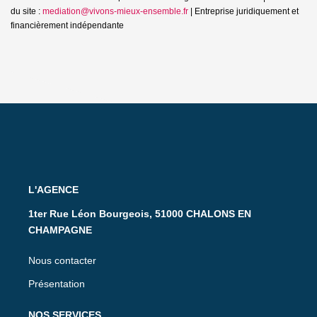
du site :
mediation@vivons-mieux-ensemble.fr
|
Entreprise juridiquement et
financièrement indépendante
L'AGENCE
1ter Rue Léon Bourgeois, 51000 CHALONS EN
CHAMPAGNE
Nous contacter
Présentation
NOS SERVICES