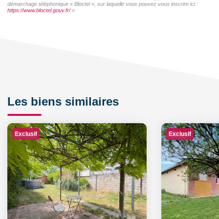
démarchage téléphonique « Bloctel », sur laquelle vous pouvez vous inscrire ici :
https://www.bloctel.gouv.fr/
»
Les biens similaires
Exclusif
Exclusif