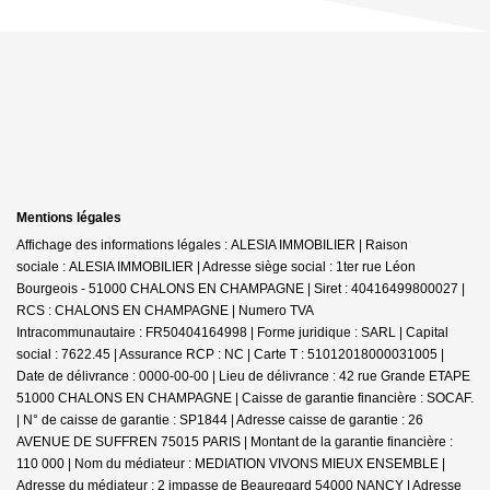
Mentions légales
Affichage des informations légales : ALESIA IMMOBILIER | Raison
sociale : ALESIA IMMOBILIER | Adresse siège social : 1ter rue Léon
Bourgeois - 51000 CHALONS EN CHAMPAGNE | Siret : 40416499800027 |
RCS : CHALONS EN CHAMPAGNE | Numero TVA
Intracommunautaire : FR50404164998 | Forme juridique : SARL | Capital
social : 7622.45 | Assurance RCP : NC |
Carte T : 51012018000031005 |
Date de délivrance : 0000-00-00 | Lieu de délivrance : 42 rue Grande ETAPE
51000 CHALONS EN CHAMPAGNE | Caisse de garantie financière : SOCAF.
| N° de caisse de garantie : SP1844 | Adresse caisse de garantie : 26
AVENUE DE SUFFREN 75015 PARIS | Montant de la garantie financière :
110 000 | Nom du médiateur : MEDIATION VIVONS MIEUX ENSEMBLE |
Adresse du médiateur : 2 impasse de Beauregard 54000 NANCY | Adresse