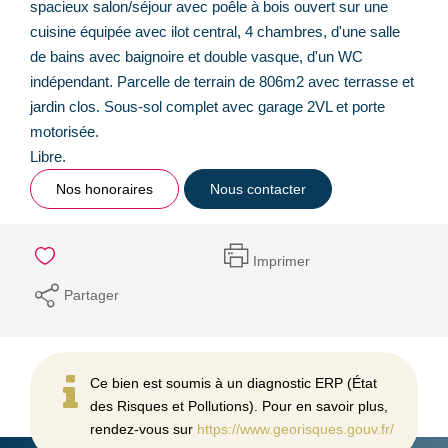
spacieux salon/séjour avec poêle à bois ouvert sur une
cuisine équipée avec ilot central, 4 chambres, d'une salle
de bains avec baignoire et double vasque, d'un WC
indépendant. Parcelle de terrain de 806m2 avec terrasse et
jardin clos. Sous-sol complet avec garage 2VL et porte
motorisée.
Libre.
Nos honoraires
Nous contacter
Imprimer
Partager
Ce bien est soumis à un diagnostic ERP (État
des Risques et Pollutions). Pour en savoir plus,
rendez-vous sur
https://www.georisques.gouv.fr/