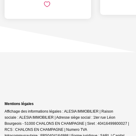
Mentions légales
Affichage des informations légales : ALESIA IMMOBILIER | Raison
sociale : ALESIA IMMOBILIER | Adresse siège social : 1ter rue Léon
Bourgeois - 51000 CHALONS EN CHAMPAGNE | Siret : 40416499800027 |
RCS : CHALONS EN CHAMPAGNE | Numero TVA
Intracommunautaire : FR50404164998 | Forme juridique : SARL | Capital