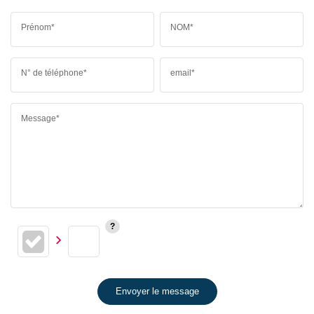
Prénom*
NOM*
N° de téléphone*
email*
Message*
Envoyer le message