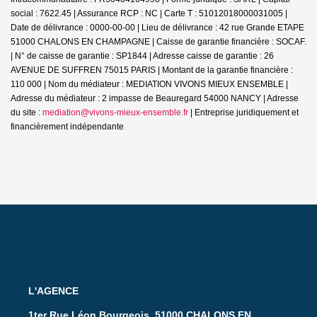
social : 7622.45 | Assurance RCP : NC |
Carte T : 51012018000031005 |
Date de délivrance : 0000-00-00 | Lieu de délivrance : 42 rue Grande ETAPE
51000 CHALONS EN CHAMPAGNE | Caisse de garantie financière : SOCAF.
| N° de caisse de garantie : SP1844 | Adresse caisse de garantie : 26
AVENUE DE SUFFREN 75015 PARIS | Montant de la garantie financière :
110 000 | Nom du médiateur : MEDIATION VIVONS MIEUX ENSEMBLE |
Adresse du médiateur : 2 impasse de Beauregard 54000 NANCY | Adresse
du site :
mediation@vivons-mieux-ensemble.fr
|
Entreprise juridiquement et
financièrement indépendante
L'AGENCE
1ter Rue Léon Bourgeois, 51000 CHALONS EN