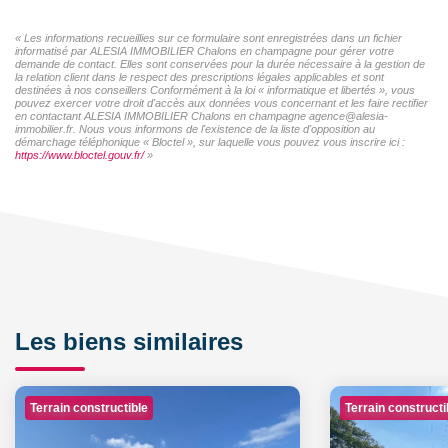
« Les informations recueillies sur ce formulaire sont enregistrées dans un fichier
informatisé par ALESIA IMMOBILIER Chalons en champagne pour gérer votre
demande de contact. Elles sont conservées pour la durée nécessaire à la gestion de
la relation client dans le respect des prescriptions légales applicables et sont
destinées à nos conseillers Conformément à la loi « informatique et libertés », vous
pouvez exercer votre droit d'accès aux données vous concernant et les faire rectifier
en contactant ALESIA IMMOBILIER Chalons en champagne agence@alesia-
immobilier.fr. Nous vous informons de l'existence de la liste d'opposition au
démarchage téléphonique « Bloctel », sur laquelle vous pouvez vous inscrire ici :
https://www.bloctel.gouv.fr/
»
Les biens similaires
Terrain constructible
Terrain constructi