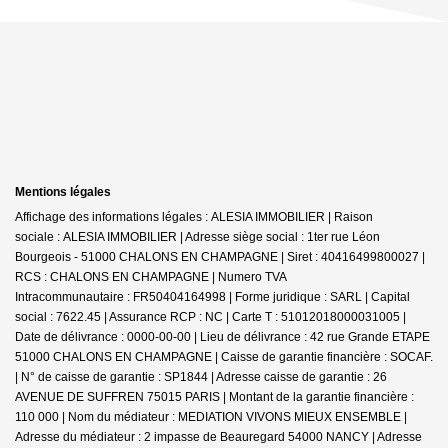
Mentions légales
Affichage des informations légales : ALESIA IMMOBILIER | Raison
sociale : ALESIA IMMOBILIER | Adresse siège social : 1ter rue Léon
Bourgeois - 51000 CHALONS EN CHAMPAGNE | Siret : 40416499800027 |
RCS : CHALONS EN CHAMPAGNE | Numero TVA
Intracommunautaire : FR50404164998 | Forme juridique : SARL | Capital
social : 7622.45 | Assurance RCP : NC |
Carte T : 51012018000031005 |
Date de délivrance : 0000-00-00 | Lieu de délivrance : 42 rue Grande ETAPE
51000 CHALONS EN CHAMPAGNE | Caisse de garantie financière : SOCAF.
| N° de caisse de garantie : SP1844 | Adresse caisse de garantie : 26
AVENUE DE SUFFREN 75015 PARIS | Montant de la garantie financière :
110 000 | Nom du médiateur : MEDIATION VIVONS MIEUX ENSEMBLE |
Adresse du médiateur : 2 impasse de Beauregard 54000 NANCY | Adresse