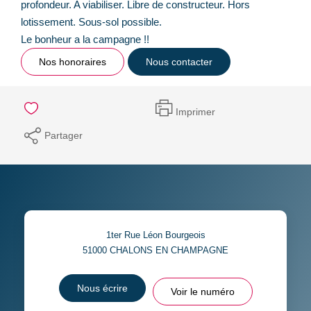
profondeur. A viabiliser. Libre de constructeur. Hors
lotissement. Sous-sol possible.
Le bonheur a la campagne !!
Nos honoraires
Nous contacter
Imprimer
Partager
1ter Rue Léon Bourgeois
51000
CHALONS EN CHAMPAGNE
Nous écrire
Voir le numéro