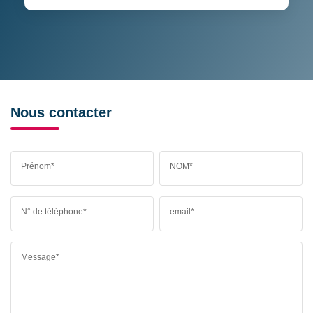
Nous contacter
Prénom*
NOM*
N° de téléphone*
email*
Message*