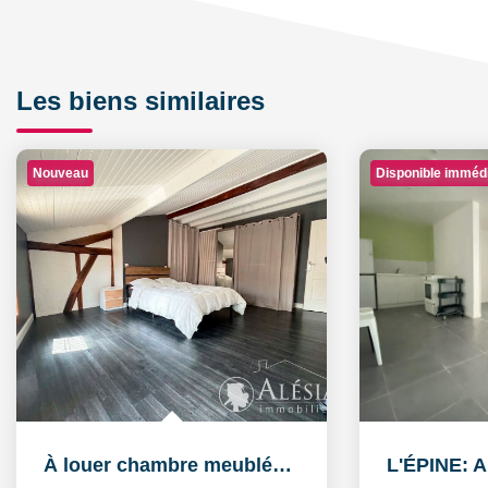
Les biens similaires
Nouveau
Disponible imméd
À louer chambre meublée de 16,26 m² dans un logement...