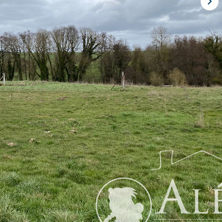
entre ville, agréable parcelle de terrain bordée d'une rivière.