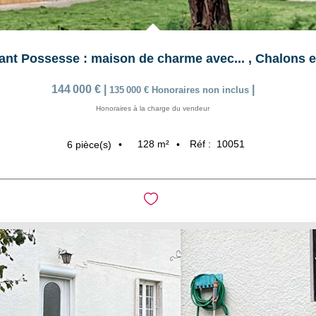
ant Possesse : maison de charme avec...
,
Chalons 
144 000 €
|
|
135 000 €
Honoraires non inclus
Honoraires à la charge du vendeur
128
m²
Réf :
10051
6
pièce(s)