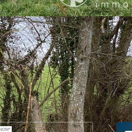
e 5 162m² environ. Bornage en cours avec 35 mètres de façade.
Partager
mer
NOM*