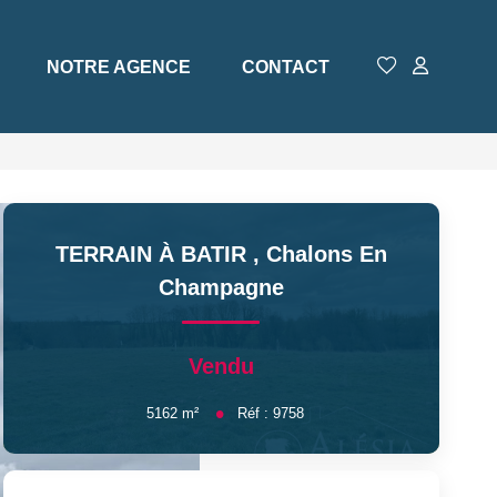
NOTRE AGENCE
CONTACT
TERRAIN À BATIR
,
Chalons En
Champagne
Vendu
5162
m²
Réf :
9758