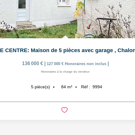
CENTRE: Maison de 5 pièces avec garage
,
Chalo
136 000 €
|
|
127 000 €
Honoraires non inclus
Honoraires à la charge du vendeur
84
m²
Réf :
9994
5
pièce(s)