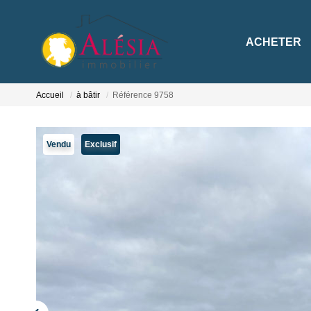
ACHETER
Accueil
à bâtir
Référence 9758
Vendu
Exclusif