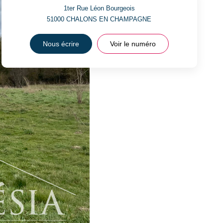
1ter Rue Léon Bourgeois
51000
CHALONS EN CHAMPAGNE
Nous écrire
Voir le numéro