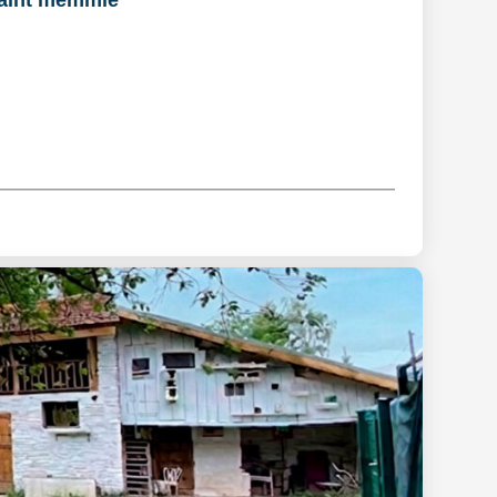
aint memmie