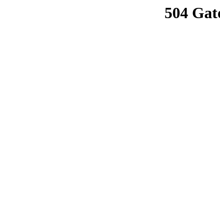
504 Gat