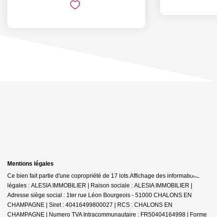
Mentions légales
Ce bien fait partie d'une copropriété de 17 lots.Affichage des informations
légales : ALESIA IMMOBILIER | Raison sociale : ALESIA IMMOBILIER |
Adresse siège social : 1ter rue Léon Bourgeois - 51000 CHALONS EN
CHAMPAGNE | Siret : 40416499800027 | RCS : CHALONS EN
CHAMPAGNE | Numero TVA Intracommunautaire : FR50404164998 | Forme