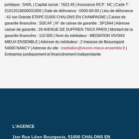
juridique : SARL | Capital social : 7622.45 | Assurance RCP : NC |
Carte T :
51012018000031005 | Date de délivrance : 0000-00-00 | Lieu de délivrance
: 42 rue Grande ETAPE 51000 CHALONS EN CHAMPAGNE | Caisse de
garantie financière : SOCAF. | N° de caisse de garantie : SP1844 | Adresse
caisse de garantie : 26 AVENUE DE SUFFREN 75015 PARIS | Montant de la
garantie financière : 110 000 | Nom du médiateur : MEDIATION VIVONS
MIEUX ENSEMBLE | Adresse du médiateur : 2 impasse de Beauregard
54000 NANCY | Adresse du site :
mediation@vivons-mieux-ensemble.fr
|
Entreprise juridiquement et financièrement indépendante
L'AGENCE
1ter Rue Léon Bourgeois, 51000 CHALONS EN