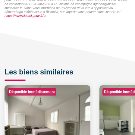
en contactant ALESIA IMMOBILIER Chalons en champagne agence@alesia-
immobilier.fr. Nous vous informons de l'existence de la liste d'opposition au
démarchage téléphonique « Bloctel », sur laquelle vous pouvez vous inscrire ici :
https://www.bloctel.gouv.fr/
»
Les biens similaires
Disponible immédiatement
Disponible imméd