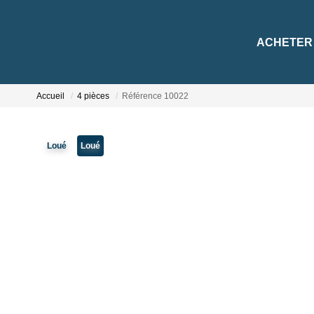
ACHETER
Accueil
4 pièces
Référence 10022
Loué
Loué