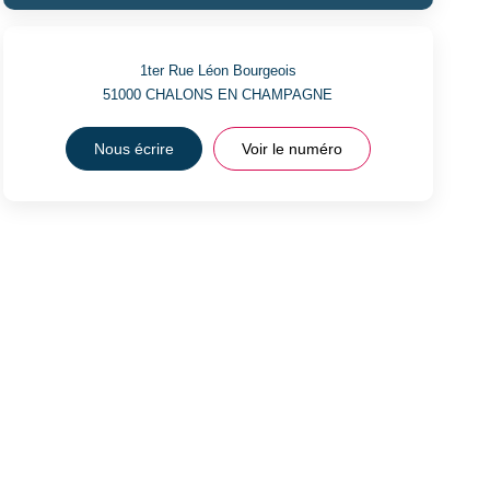
1ter Rue Léon Bourgeois
51000
CHALONS EN CHAMPAGNE
Nous écrire
Voir le numéro