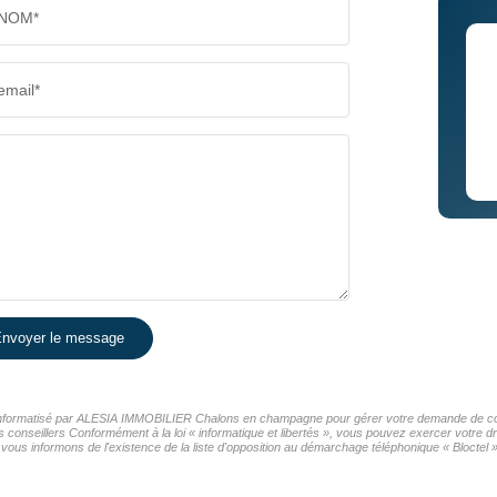
NOM*
email*
nvoyer le message
er informatisé par ALESIA IMMOBILIER Chalons en champagne pour gérer votre demande de cont
os conseillers Conformément à la loi « informatique et libertés », vous pouvez exercer votre d
nformons de l'existence de la liste d'opposition au démarchage téléphonique « Bloctel », 