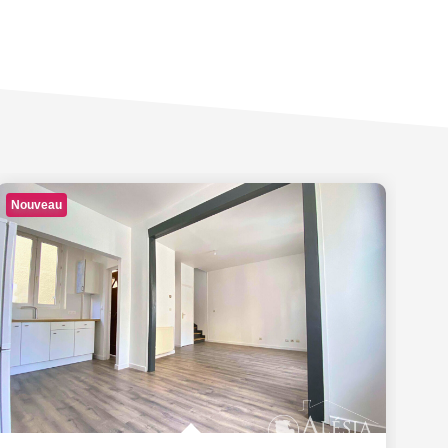
Nouveau
No