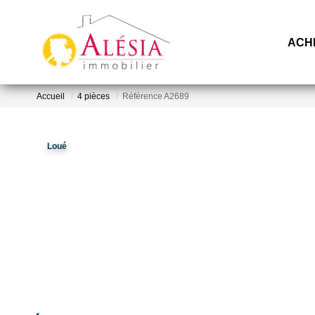
ACH
Accueil
4 pièces
Référence A2689
Loué