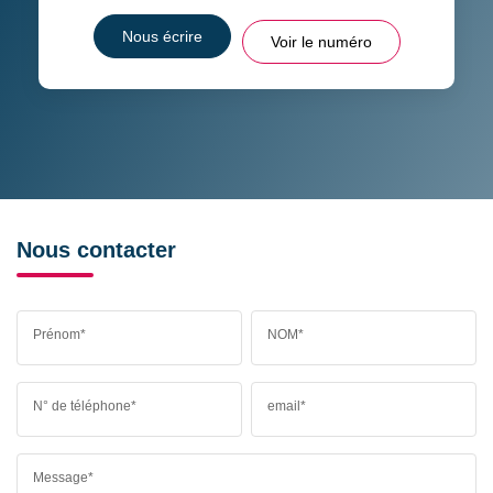
Nous écrire
Voir le numéro
Nous contacter
Prénom*
NOM*
N° de téléphone*
email*
Message*