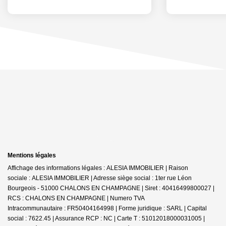
Mentions légales
Affichage des informations légales : ALESIA IMMOBILIER | Raison
sociale : ALESIA IMMOBILIER | Adresse siège social : 1ter rue Léon
Bourgeois - 51000 CHALONS EN CHAMPAGNE | Siret : 40416499800027 |
RCS : CHALONS EN CHAMPAGNE | Numero TVA
Intracommunautaire : FR50404164998 | Forme juridique : SARL | Capital
social : 7622.45 | Assurance RCP : NC |
Carte T : 51012018000031005 |