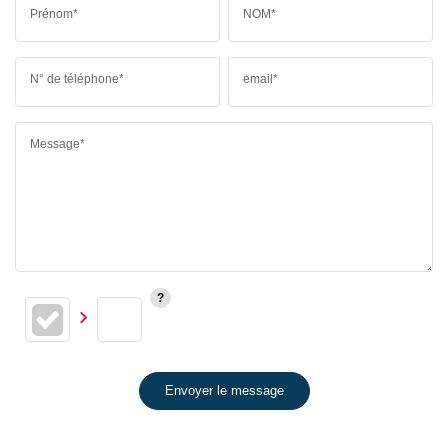
Prénom*
NOM*
N° de téléphone*
email*
Message*
Envoyer le message