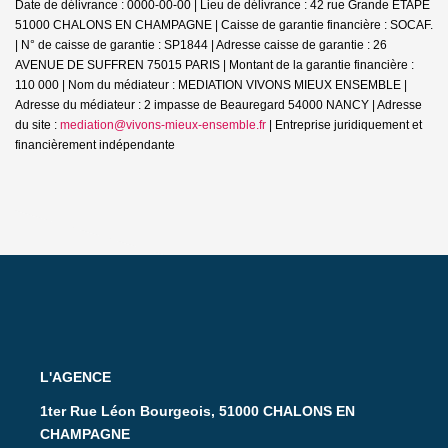
Date de délivrance : 0000-00-00 | Lieu de délivrance : 42 rue Grande ETAPE
51000 CHALONS EN CHAMPAGNE | Caisse de garantie financière : SOCAF.
| N° de caisse de garantie : SP1844 | Adresse caisse de garantie : 26
AVENUE DE SUFFREN 75015 PARIS | Montant de la garantie financière :
110 000 | Nom du médiateur : MEDIATION VIVONS MIEUX ENSEMBLE |
Adresse du médiateur : 2 impasse de Beauregard 54000 NANCY | Adresse
du site :
mediation@vivons-mieux-ensemble.fr
|
Entreprise juridiquement et
financièrement indépendante
L'AGENCE
1ter Rue Léon Bourgeois, 51000 CHALONS EN
CHAMPAGNE