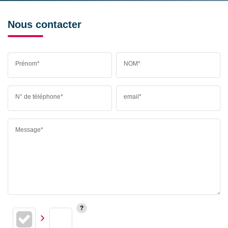
Nous contacter
Prénom*
NOM*
N° de téléphone*
email*
Message*