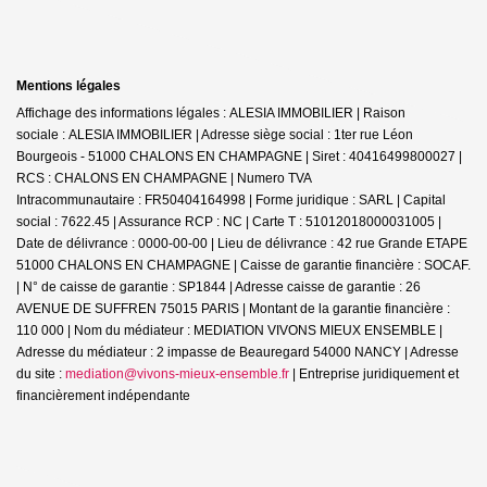
Mentions légales
Affichage des informations légales : ALESIA IMMOBILIER | Raison
sociale : ALESIA IMMOBILIER | Adresse siège social : 1ter rue Léon
Bourgeois - 51000 CHALONS EN CHAMPAGNE | Siret : 40416499800027 |
RCS : CHALONS EN CHAMPAGNE | Numero TVA
Intracommunautaire : FR50404164998 | Forme juridique : SARL | Capital
social : 7622.45 | Assurance RCP : NC |
Carte T : 51012018000031005 |
Date de délivrance : 0000-00-00 | Lieu de délivrance : 42 rue Grande ETAPE
51000 CHALONS EN CHAMPAGNE | Caisse de garantie financière : SOCAF.
| N° de caisse de garantie : SP1844 | Adresse caisse de garantie : 26
AVENUE DE SUFFREN 75015 PARIS | Montant de la garantie financière :
110 000 | Nom du médiateur : MEDIATION VIVONS MIEUX ENSEMBLE |
Adresse du médiateur : 2 impasse de Beauregard 54000 NANCY | Adresse
du site :
mediation@vivons-mieux-ensemble.fr
|
Entreprise juridiquement et
financièrement indépendante