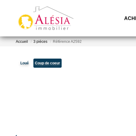
ACH
Accueil
3 pièces
Référence A2592
Loué
Coup de coeur