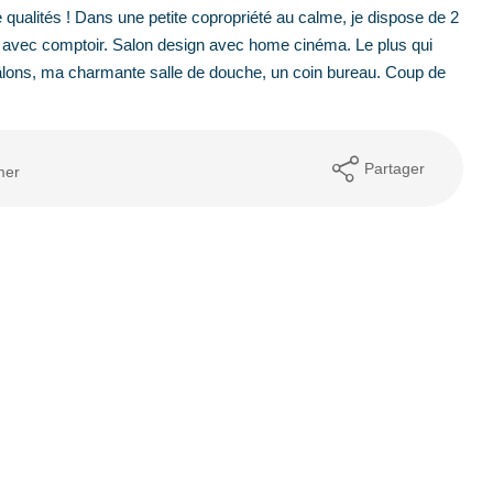
 qualités ! Dans une petite copropriété au calme, je dispose de 2
avec comptoir. Salon design avec home cinéma. Le plus qui
hâlons, ma charmante salle de douche, un coin bureau. Coup de
Partager
mer