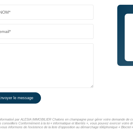
NOM*
email*
nvoyer le message
er informatisé par ALESIA IMMOBILIER Chalons en champagne pour gérer votre demande de cont
os conseillers Conformément à la loi « informatique et libertés », vous pouvez exercer votre d
nformons de l'existence de la liste d'opposition au démarchage téléphonique « Bloctel », 