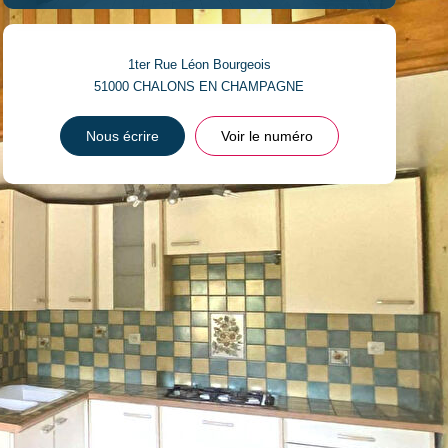
1ter Rue Léon Bourgeois
51000
CHALONS EN CHAMPAGNE
Nous écrire
Voir le numéro