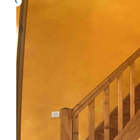
Description
Réf : 9988
Réf. 9988 : CHALONS RIVE GAUCHE