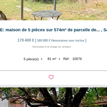
 maison de 5 pièces sur 574m² de parcelle de...
,
S
170 400 €
|
|
160 000 €
Honoraires non inclus
Honoraires à la charge du vendeur
81
m²
Réf :
10076
5
pièce(s)