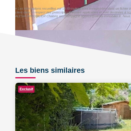
« Les informations recueillies sur ce formulaire sont enregistrées dans un fichi
client dans le respect des prescriptions légales applicables et sont destinées à n
ALESIA IMMOBILIER Chalons en champagne agence@alesia-immobilier.fr. Nous vous i
Les biens similaires
Exclusif