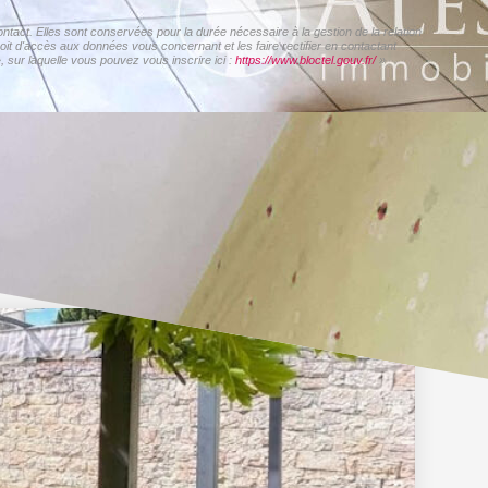
act. Elles sont conservées pour la durée nécessaire à la gestion de la relation
roit d'accès aux données vous concernant et les faire rectifier en contactant
sur laquelle vous pouvez vous inscrire ici :
https://www.bloctel.gouv.fr/
»