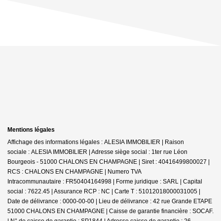
Mentions légales
Affichage des informations légales : ALESIA IMMOBILIER | Raison
sociale : ALESIA IMMOBILIER | Adresse siège social : 1ter rue Léon
Bourgeois - 51000 CHALONS EN CHAMPAGNE | Siret : 40416499800027 |
RCS : CHALONS EN CHAMPAGNE | Numero TVA
Intracommunautaire : FR50404164998 | Forme juridique : SARL | Capital
social : 7622.45 | Assurance RCP : NC |
Carte T : 51012018000031005 |
Date de délivrance : 0000-00-00 | Lieu de délivrance : 42 rue Grande ETAPE
51000 CHALONS EN CHAMPAGNE | Caisse de garantie financière : SOCAF.
| N° de caisse de garantie : SP1844 | Adresse caisse de garantie : 26