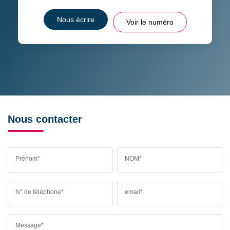
Nous écrire
Voir le numéro
Nous contacter
Prénom*
NOM*
N° de téléphone*
email*
Message*