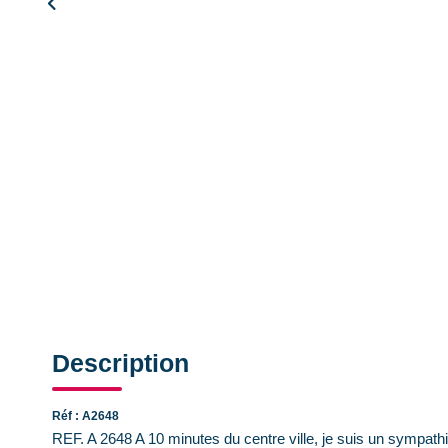
Description
Réf : A2648
REF. A 2648 A 10 minutes du centre ville, je suis un sympat