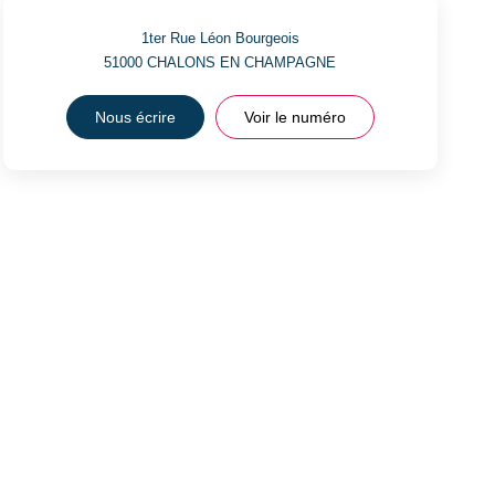
1ter Rue Léon Bourgeois
51000
CHALONS EN CHAMPAGNE
Nous écrire
Voir le numéro