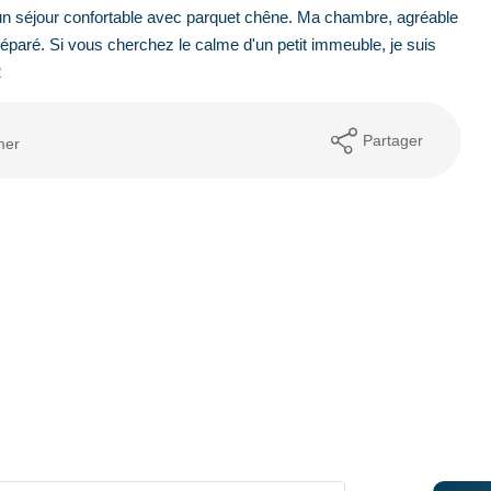
un séjour confortable avec parquet chêne. Ma chambre, agréable
éparé. Si vous cherchez le calme d'un petit immeuble, je suis
2
Partager
mer