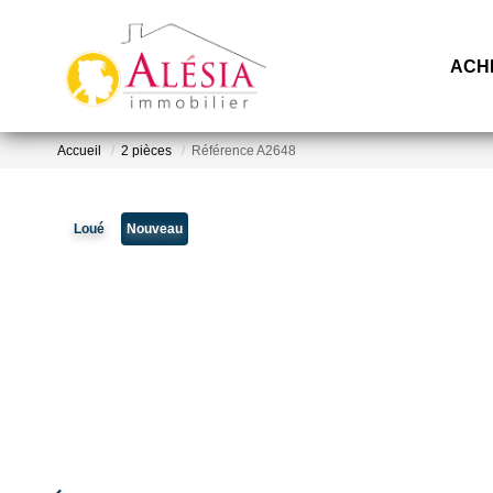
ACH
Accueil
2 pièces
Référence A2648
Loué
Nouveau