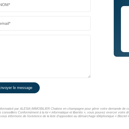
NOM*
email*
nvoyer le message
er informatisé par ALESIA IMMOBILIER Chalons en champagne pour gérer votre demande de cont
os conseillers Conformément à la loi « informatique et libertés », vous pouvez exercer votre d
nformons de l'existence de la liste d'opposition au démarchage téléphonique « Bloctel », 