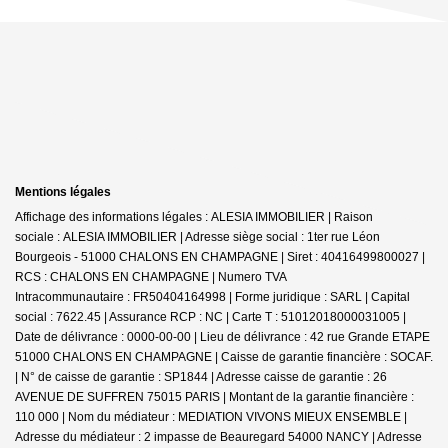
Mentions légales
Affichage des informations légales : ALESIA IMMOBILIER | Raison
sociale : ALESIA IMMOBILIER | Adresse siège social : 1ter rue Léon
Bourgeois - 51000 CHALONS EN CHAMPAGNE | Siret : 40416499800027 |
RCS : CHALONS EN CHAMPAGNE | Numero TVA
Intracommunautaire : FR50404164998 | Forme juridique : SARL | Capital
social : 7622.45 | Assurance RCP : NC |
Carte T : 51012018000031005 |
Date de délivrance : 0000-00-00 | Lieu de délivrance : 42 rue Grande ETAPE
51000 CHALONS EN CHAMPAGNE | Caisse de garantie financière : SOCAF.
| N° de caisse de garantie : SP1844 | Adresse caisse de garantie : 26
AVENUE DE SUFFREN 75015 PARIS | Montant de la garantie financière :
110 000 | Nom du médiateur : MEDIATION VIVONS MIEUX ENSEMBLE |
Adresse du médiateur : 2 impasse de Beauregard 54000 NANCY | Adresse