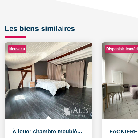
Les biens similaires
Nouveau
Disponible imméd
À louer chambre meublée de 16,26 m² dans un logement...