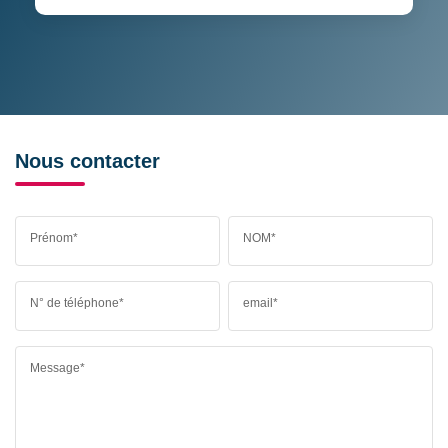
Nous contacter
Prénom*
NOM*
N° de téléphone*
email*
Message*