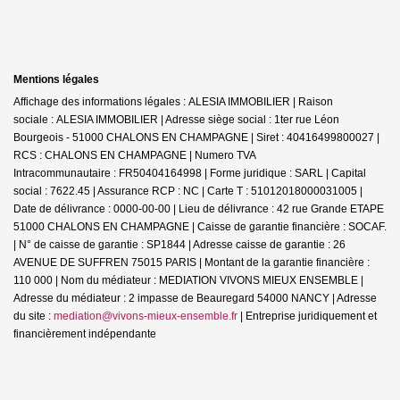
Mentions légales
Affichage des informations légales : ALESIA IMMOBILIER | Raison
sociale : ALESIA IMMOBILIER | Adresse siège social : 1ter rue Léon
Bourgeois - 51000 CHALONS EN CHAMPAGNE | Siret : 40416499800027 |
RCS : CHALONS EN CHAMPAGNE | Numero TVA
Intracommunautaire : FR50404164998 | Forme juridique : SARL | Capital
social : 7622.45 | Assurance RCP : NC |
Carte T : 51012018000031005 |
Date de délivrance : 0000-00-00 | Lieu de délivrance : 42 rue Grande ETAPE
51000 CHALONS EN CHAMPAGNE | Caisse de garantie financière : SOCAF.
| N° de caisse de garantie : SP1844 | Adresse caisse de garantie : 26
AVENUE DE SUFFREN 75015 PARIS | Montant de la garantie financière :
110 000 | Nom du médiateur : MEDIATION VIVONS MIEUX ENSEMBLE |
Adresse du médiateur : 2 impasse de Beauregard 54000 NANCY | Adresse
du site :
mediation@vivons-mieux-ensemble.fr
|
Entreprise juridiquement et
financièrement indépendante