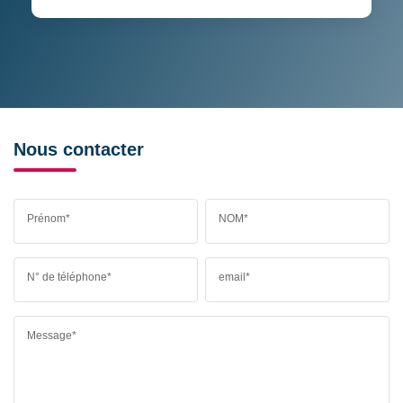
Nous contacter
Prénom*
NOM*
N° de téléphone*
email*
Message*