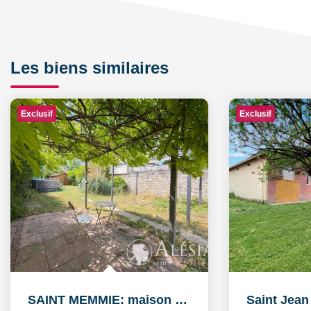
Les biens similaires
Exclusif
Exclusif
SAINT MEMMIE: maison de 5 pièces sur 574m² de parcelle de...